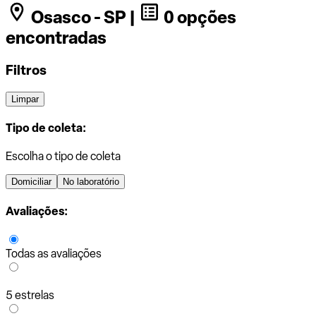
Osasco - SP |
0 opções
encontradas
Filtros
Limpar
Tipo de coleta:
Escolha o tipo de coleta
Domiciliar
No laboratório
Avaliações:
Todas as avaliações
5 estrelas