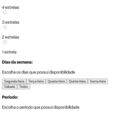
4 estrelas
3 estrelas
2 estrelas
1 estrela
Dias da semana:
Escolha os dias que possui disponibilidade
Segunda-feira
Terça-feira
Quarta-feira
Quinta-feira
Sexta-feira
Sábado
Todos
Período:
Escolha o período que possui disponibilidade