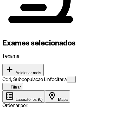
Exames selecionados
1 exame
Adicionar mais
Cd4, Subpopulacao Linfocitaria
Filtrar
Laboratórios (0)
Mapa
Ordenar por: