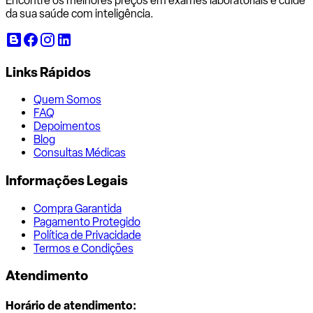
Encontre os melhores preços em exames laboratoriais e cuide
da sua saúde com inteligência.
Links Rápidos
Quem Somos
FAQ
Depoimentos
Blog
Consultas Médicas
Informações Legais
Compra Garantida
Pagamento Protegido
Política de Privacidade
Termos e Condições
Atendimento
Horário de atendimento: