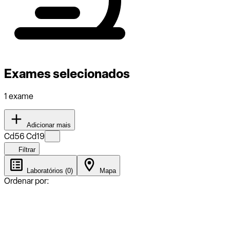
Exames selecionados
1 exame
Adicionar mais
Cd56 Cd19
Filtrar
Laboratórios (0)
Mapa
Ordenar por: