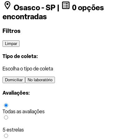
Osasco - SP |
0 opções
encontradas
Filtros
Limpar
Tipo de coleta:
Escolha o tipo de coleta
Domiciliar
No laboratório
Avaliações:
Todas as avaliações
5 estrelas