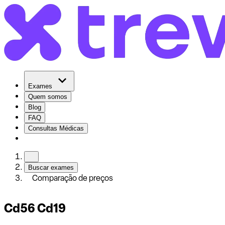
Exames
Quem somos
Blog
FAQ
Consultas Médicas
Buscar exames
Comparação de preços
Cd56 Cd19