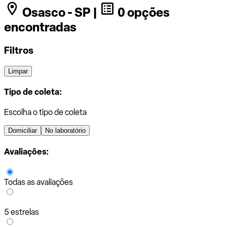
Osasco - SP |
0 opções
encontradas
Filtros
Limpar
Tipo de coleta:
Escolha o tipo de coleta
Domiciliar
No laboratório
Avaliações:
Todas as avaliações
5 estrelas