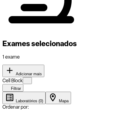
Exames selecionados
1 exame
Adicionar mais
Cell Block
Filtrar
Laboratórios (0)
Mapa
Ordenar por: