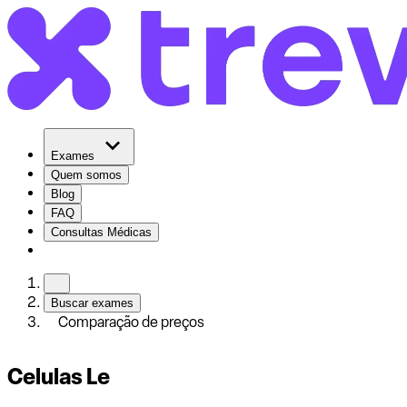
Exames
Quem somos
Blog
FAQ
Consultas Médicas
Buscar exames
Comparação de preços
Celulas Le