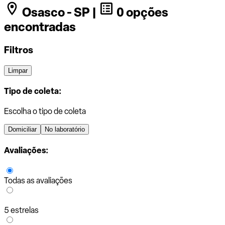
Osasco - SP |
0 opções
encontradas
Filtros
Limpar
Tipo de coleta:
Escolha o tipo de coleta
Domiciliar
No laboratório
Avaliações:
Todas as avaliações
5 estrelas