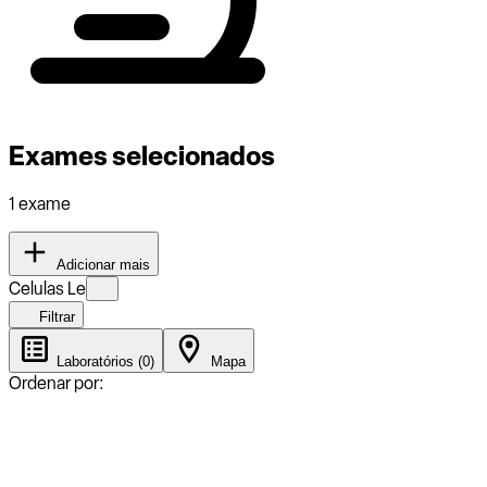
Exames selecionados
1 exame
Adicionar mais
Celulas Le
Filtrar
Laboratórios (0)
Mapa
Ordenar por: