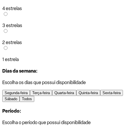
4 estrelas
3 estrelas
2 estrelas
1 estrela
Dias da semana:
Escolha os dias que possui disponibilidade
Segunda-feira
Terça-feira
Quarta-feira
Quinta-feira
Sexta-feira
Sábado
Todos
Período:
Escolha o período que possui disponibilidade