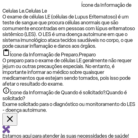
Ícone da Informação de
Celulas Le.
Celulas Le
O exame de células LE (células de Lupus Eritematoso) é um
teste de sangue que procura células anormais que são
comumente encontradas em pessoas com lúpus eritematoso
sistêmico (LES). O LES é uma doença autoimune em que o
sistema imunológico ataca tecidos saudáveis no corpo, o que
pode causar inflamação e danos aos órgãos.
Ícone da Informação de Preparo.
Preparo
O preparo para o exame de células LE geralmente não requer
jejum ou outras precauções especiais. No entanto, é
importante informar ao médico sobre quaisquer
medicamentos que estejam sendo tomados, pois isso pode
afetar o resultado do exame.
Ícone da Informação de Quando é solicitado?.
Quando é
solicitado?
Exame solicitado para o diagnóstico ou monitoramento do LES
- doença autoimune.
Estamos aqui para atender às suas necessidades de saúde!