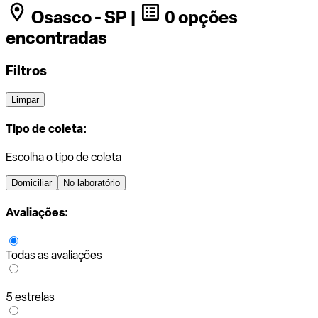
Osasco - SP |
0 opções
encontradas
Filtros
Limpar
Tipo de coleta:
Escolha o tipo de coleta
Domiciliar
No laboratório
Avaliações:
Todas as avaliações
5 estrelas