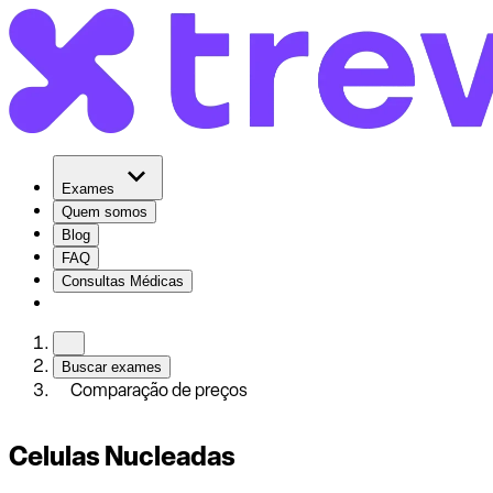
Exames
Quem somos
Blog
FAQ
Consultas Médicas
Buscar exames
Comparação de preços
Celulas Nucleadas