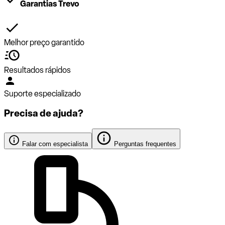
Garantias Trevo
Melhor preço garantido
Resultados rápidos
Suporte especializado
Precisa de ajuda?
Falar com especialista
Perguntas frequentes