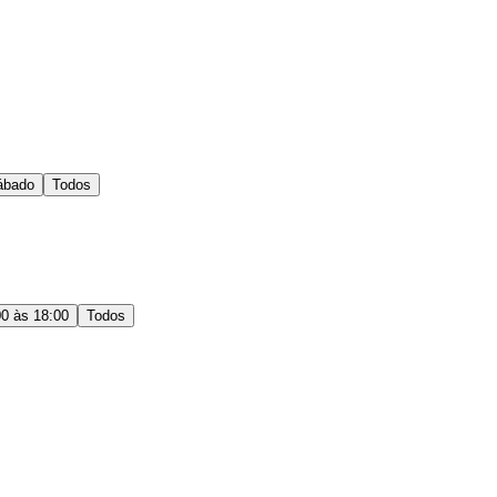
ábado
Todos
00 às 18:00
Todos