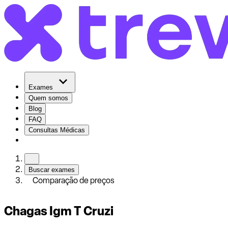
Exames
Quem somos
Blog
FAQ
Consultas Médicas
Buscar exames
Comparação de preços
Chagas Igm T Cruzi