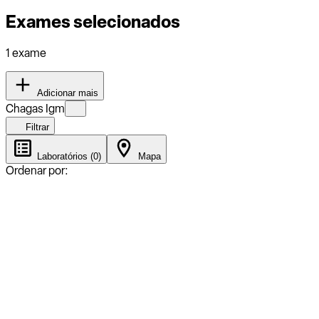
Exames selecionados
1 exame
Adicionar mais
Chagas Igm
Filtrar
Laboratórios (0)
Mapa
Ordenar por: