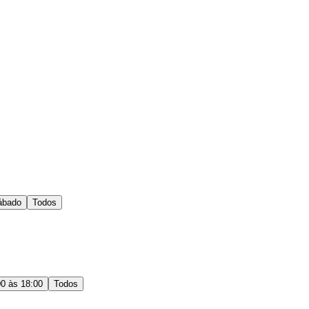
ábado
Todos
00 às 18:00
Todos