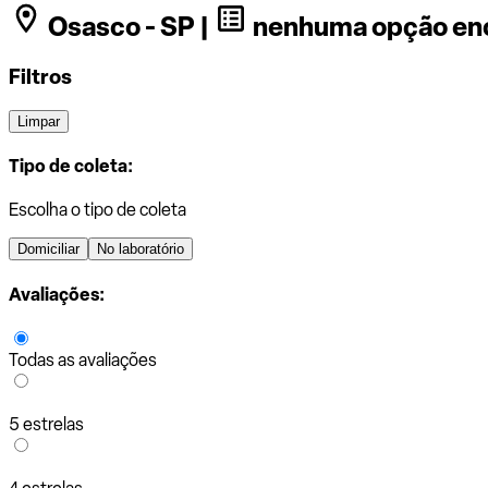
Osasco - SP |
nenhuma opção en
Filtros
Limpar
Tipo de coleta:
Escolha o tipo de coleta
Domiciliar
No laboratório
Avaliações:
Todas as avaliações
5 estrelas