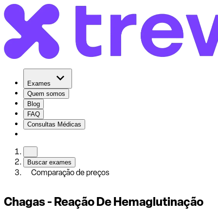
Exames
Quem somos
Blog
FAQ
Consultas Médicas
Buscar exames
Comparação de preços
Chagas - Reação De Hemaglutinação