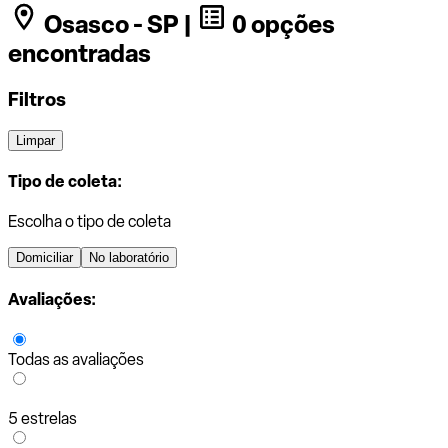
Osasco - SP |
0 opções
encontradas
Filtros
Limpar
Tipo de coleta:
Escolha o tipo de coleta
Domiciliar
No laboratório
Avaliações:
Todas as avaliações
5 estrelas