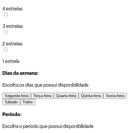
4 estrelas
3 estrelas
2 estrelas
1 estrela
Dias da semana:
Escolha os dias que possui disponibilidade
Segunda-feira
Terça-feira
Quarta-feira
Quinta-feira
Sexta-feira
Sábado
Todos
Período:
Escolha o período que possui disponibilidade