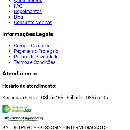
Quem Somos
FAQ
Depoimentos
Blog
Consultas Médicas
Informações Legais
Compra Garantida
Pagamento Protegido
Política de Privacidade
Termos e Condições
Atendimento
Horário de atendimento:
Segunda a Sexta – 08h às 19h | Sábado - 08h às 13h
SAUDE TREVO ASSESSORIA E INTERMEDIACAO DE