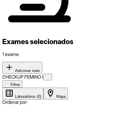
Exames selecionados
1 exame
Adicionar mais
CHECKUP FEMINO I
Filtrar
Laboratórios (0)
Mapa
Ordenar por: