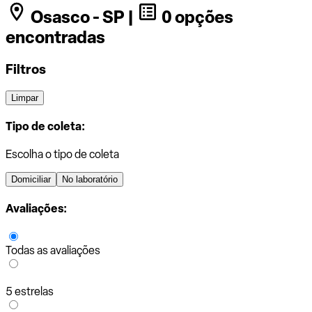
Osasco - SP |
0 opções
encontradas
Filtros
Limpar
Tipo de coleta:
Escolha o tipo de coleta
Domiciliar
No laboratório
Avaliações:
Todas as avaliações
5 estrelas