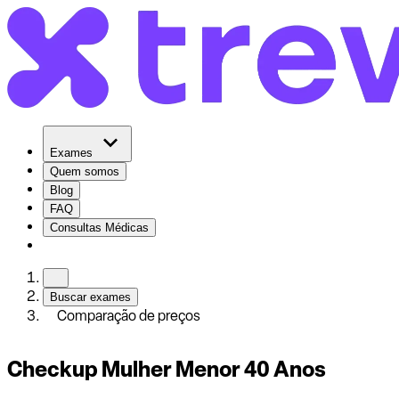
Exames
Quem somos
Blog
FAQ
Consultas Médicas
Buscar exames
Comparação de preços
Checkup Mulher Menor 40 Anos