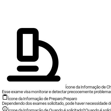
Ícone da Informação de C
Esse exame visa monitorar e detectar precocemente problemas
Ícone da Informação de Preparo.
Preparo
Dependendo dos exames solicitado, pode haver necessidade d
Ícone da Informação de Quando é solicitado?.
Quando é solic