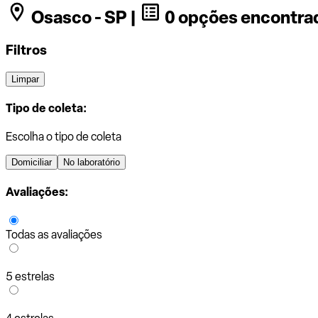
Osasco - SP |
0 opções encontra
Filtros
Limpar
Tipo de coleta:
Escolha o tipo de coleta
Domiciliar
No laboratório
Avaliações:
Todas as avaliações
5 estrelas