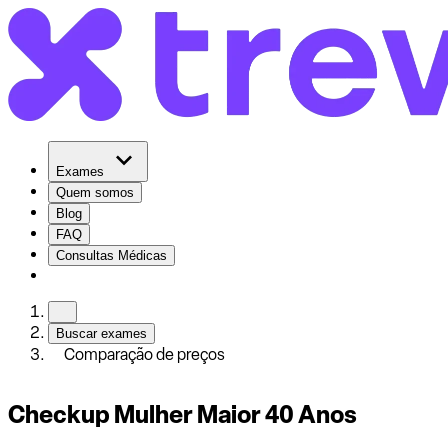
Exames
Quem somos
Blog
FAQ
Consultas Médicas
Buscar exames
Comparação de preços
Checkup Mulher Maior 40 Anos