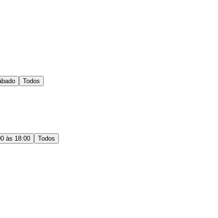
ábado
Todos
00 às 18:00
Todos