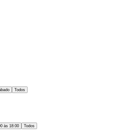
ábado
Todos
00 às 18:00
Todos