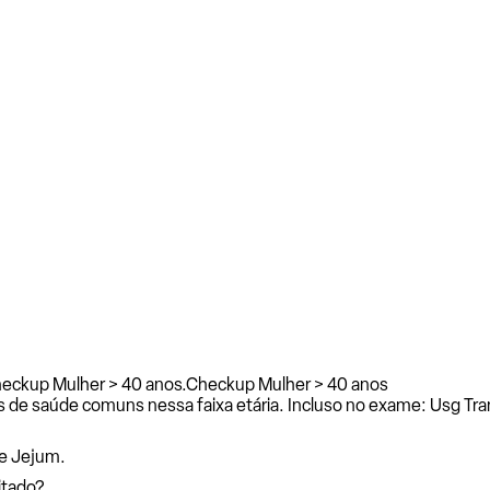
heckup Mulher > 40 anos.
Checkup Mulher > 40 anos
 de saúde comuns nessa faixa etária. Incluso no exame: Usg Tr
e Jejum.
itado?