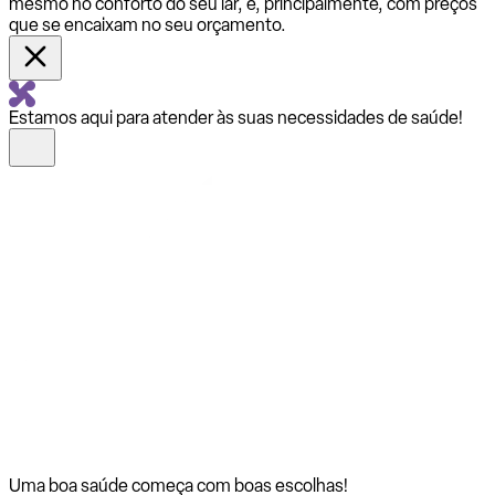
mesmo no conforto do seu lar, e, principalmente, com preços
que se encaixam no seu orçamento.
Estamos aqui para atender às suas necessidades de saúde!
Uma boa saúde começa com
boas escolhas!