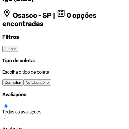
Osasco - SP |
0 opções
encontradas
Filtros
Limpar
Tipo de coleta:
Escolha o tipo de coleta
Domiciliar
No laboratório
Avaliações:
Todas as avaliações
5 estrelas