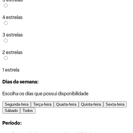
4 estrelas
3 estrelas
2 estrelas
1 estrela
Dias da semana:
Escolha os dias que possui disponibilidade
Segunda-feira
Terça-feira
Quarta-feira
Quinta-feira
Sexta-feira
Sábado
Todos
Período: