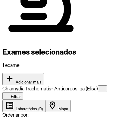
Exames selecionados
1 exame
Adicionar mais
Chlamydia Trachomatis- Anticorpos Iga (Elisa)
Filtrar
Laboratórios (0)
Mapa
Ordenar por: