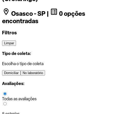
Osasco - SP |
0 opções
encontradas
Filtros
Limpar
Tipo de coleta:
Escolha o tipo de coleta
Domiciliar
No laboratório
Avaliações:
Todas as avaliações
5 estrelas