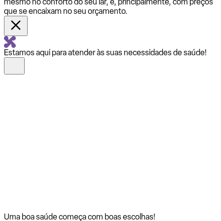
mesmo no conforto do seu lar, e, principalmente, com preços
que se encaixam no seu orçamento.
Estamos aqui para atender às suas necessidades de saúde!
Uma boa saúde começa com
boas escolhas!