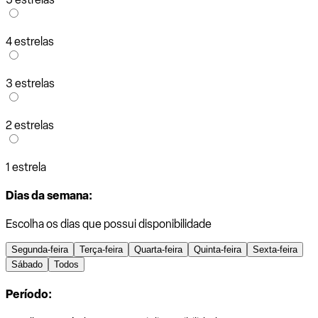
4 estrelas
3 estrelas
2 estrelas
1 estrela
Dias da semana:
Escolha os dias que possui disponibilidade
Segunda-feira
Terça-feira
Quarta-feira
Quinta-feira
Sexta-feira
Sábado
Todos
Período: