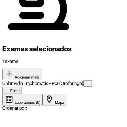
Exames selecionados
1 exame
Adicionar mais
Chlamydia Trachomatis - Pcr (Orofaringe)
Filtrar
Laboratórios (0)
Mapa
Ordenar por: