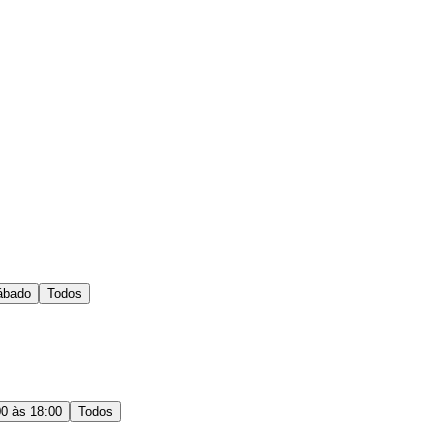
ábado
Todos
00 às 18:00
Todos