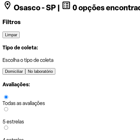
Osasco - SP |
0 opções encontra
Filtros
Limpar
Tipo de coleta:
Escolha o tipo de coleta
Domiciliar
No laboratório
Avaliações:
Todas as avaliações
5 estrelas