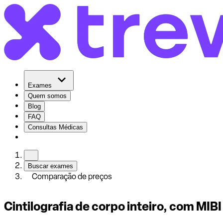
Exames
Quem somos
Blog
FAQ
Consultas Médicas
Buscar exames
Comparação de preços
Cintilografia de corpo inteiro, com M