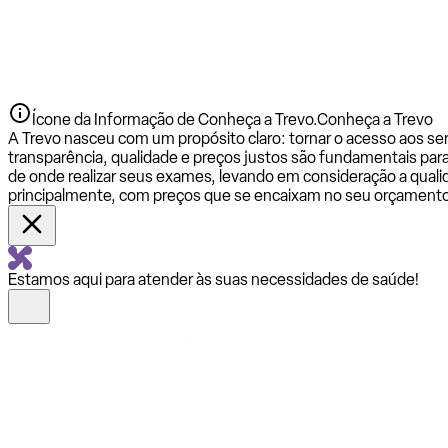
Ícone da Informação de Conheça a Trevo.
Conheça a Trevo
A Trevo nasceu com um propósito claro: tornar o acesso aos se
transparência, qualidade e preços justos são fundamentais par
de onde realizar seus exames, levando em consideração a qualid
principalmente, com preços que se encaixam no seu orçamento
Estamos aqui para atender às suas necessidades de saúde!