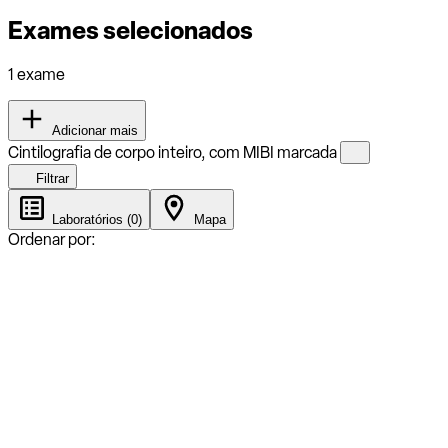
Exames selecionados
1 exame
Adicionar mais
Cintilografia de corpo inteiro, com MIBI marcada
Filtrar
Laboratórios (0)
Mapa
Ordenar por: