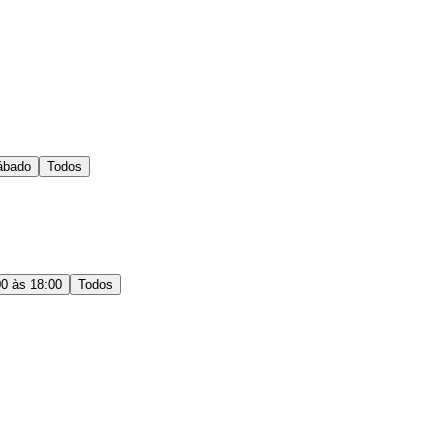
ábado
Todos
00 às 18:00
Todos