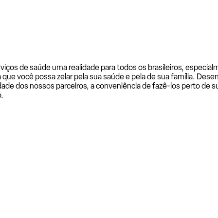
rviços de saúde uma realidade para todos os brasileiros, especi
a que você possa zelar pela sua saúde e pela de sua família. De
ade dos nossos parceiros, a conveniência de fazê-los perto de su
.