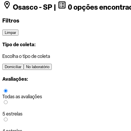
Osasco - SP |
0 opções encontra
Filtros
Limpar
Tipo de coleta:
Escolha o tipo de coleta
Domiciliar
No laboratório
Avaliações:
Todas as avaliações
5 estrelas