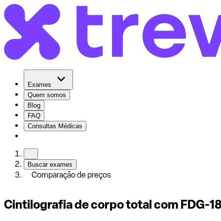
Exames
Quem somos
Blog
FAQ
Consultas Médicas
Buscar exames
Comparação de preços
Cintilografia de corpo total com FDG-1