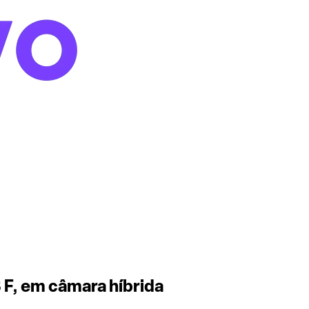
8 F, em câmara híbrida