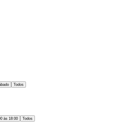
ábado
Todos
00 às 18:00
Todos