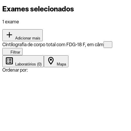
Exames selecionados
1 exame
Adicionar mais
Cintilografia de corpo total com FDG-18 F, em câm
Filtrar
Laboratórios (0)
Mapa
Ordenar por: