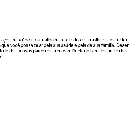
rviços de saúde uma realidade para todos os brasileiros, especi
a que você possa zelar pela sua saúde e pela de sua família. De
ade dos nossos parceiros, a conveniência de fazê-los perto de su
.