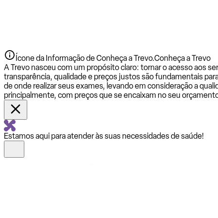
Ícone da Informação de Conheça a Trevo.
Conheça a Trevo
A Trevo nasceu com um propósito claro: tornar o acesso aos se
transparência, qualidade e preços justos são fundamentais par
de onde realizar seus exames, levando em consideração a qualid
principalmente, com preços que se encaixam no seu orçamento
Estamos aqui para atender às suas necessidades de saúde!