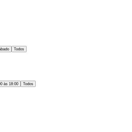
ábado
Todos
00 às 18:00
Todos