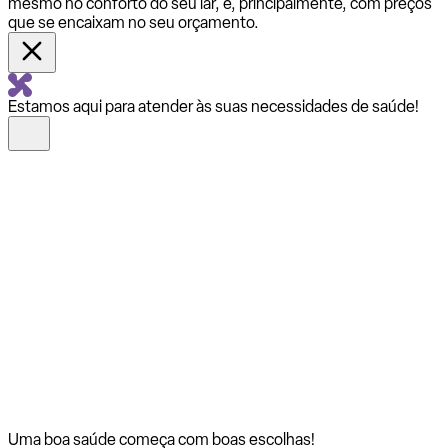
mesmo no conforto do seu lar, e, principalmente, com preços
que se encaixam no seu orçamento.
Estamos aqui para atender às suas necessidades de saúde!
Uma boa saúde começa com
boas escolhas!