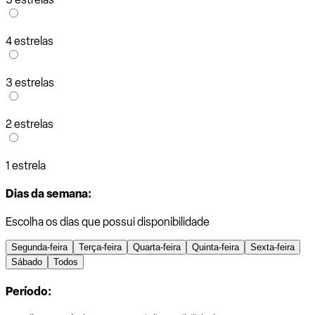
4 estrelas
3 estrelas
2 estrelas
1 estrela
Dias da semana:
Escolha os dias que possui disponibilidade
Segunda-feira
Terça-feira
Quarta-feira
Quinta-feira
Sexta-feira
Sábado
Todos
Período: