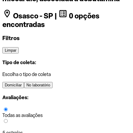
Osasco - SP |
0 opções
encontradas
Filtros
Limpar
Tipo de coleta:
Escolha o tipo de coleta
Domiciliar
No laboratório
Avaliações:
Todas as avaliações
5 estrelas