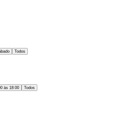
ábado
Todos
00 às 18:00
Todos