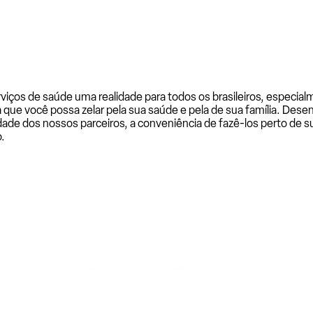
rviços de saúde uma realidade para todos os brasileiros, especi
a que você possa zelar pela sua saúde e pela de sua família. De
ade dos nossos parceiros, a conveniência de fazê-los perto de su
.