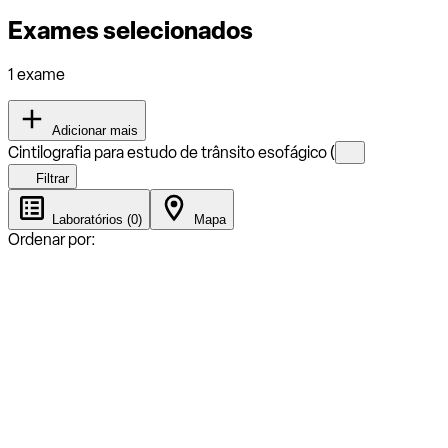
Exames selecionados
1 exame
Adicionar mais
Cintilografia para estudo de trânsito esofágico (
Filtrar
Laboratórios (0)
Mapa
Ordenar por: