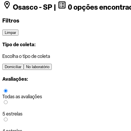
Osasco - SP |
0 opções encontra
Filtros
Limpar
Tipo de coleta:
Escolha o tipo de coleta
Domiciliar
No laboratório
Avaliações:
Todas as avaliações
5 estrelas