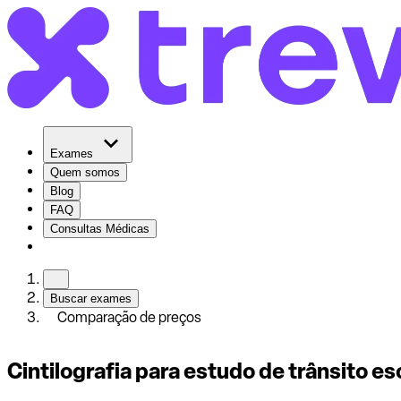
Exames
Quem somos
Blog
FAQ
Consultas Médicas
Buscar exames
Comparação de preços
Cintilografia para estudo de trânsito e