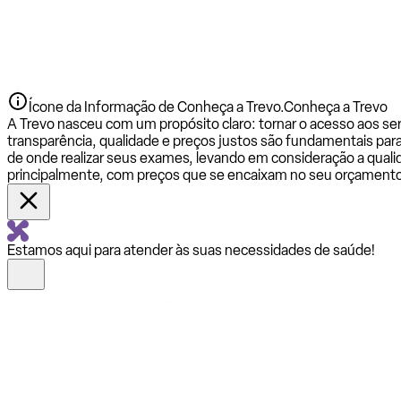
Ícone da Informação de Conheça a Trevo.
Conheça a Trevo
A Trevo nasceu com um propósito claro: tornar o acesso aos se
transparência, qualidade e preços justos são fundamentais par
de onde realizar seus exames, levando em consideração a qualid
principalmente, com preços que se encaixam no seu orçamento
Estamos aqui para atender às suas necessidades de saúde!