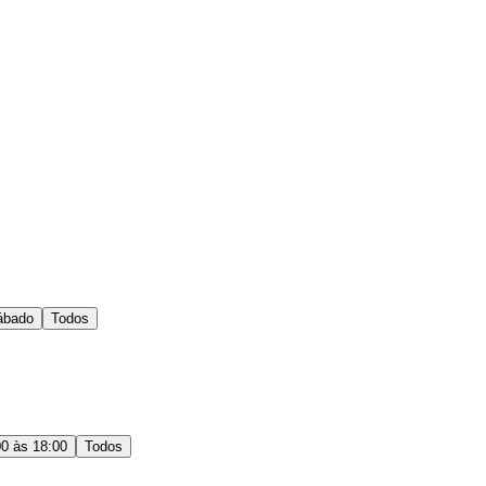
ábado
Todos
00 às 18:00
Todos