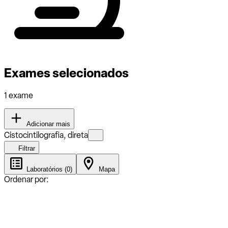
Exames selecionados
1 exame
Adicionar mais
Cistocintilografia, direta
Filtrar
Laboratórios (0)
Mapa
Ordenar por: