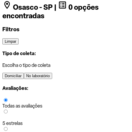
Osasco - SP |
0 opções
encontradas
Filtros
Limpar
Tipo de coleta:
Escolha o tipo de coleta
Domiciliar
No laboratório
Avaliações:
Todas as avaliações
5 estrelas