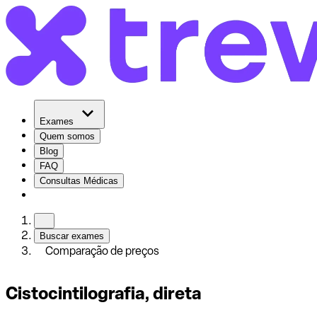
Exames
Quem somos
Blog
FAQ
Consultas Médicas
Buscar exames
Comparação de preços
Cistocintilografia, direta