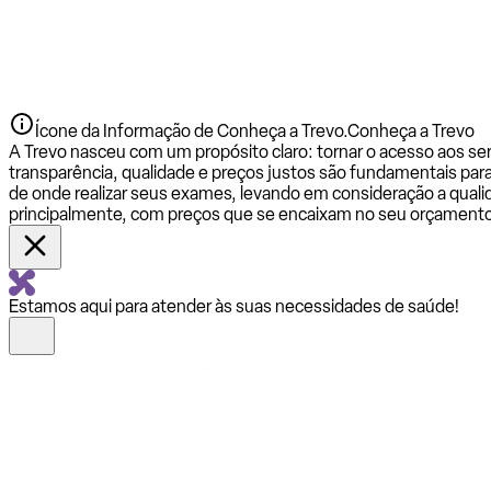
Ícone da Informação de Conheça a Trevo.
Conheça a Trevo
A Trevo nasceu com um propósito claro: tornar o acesso aos se
transparência, qualidade e preços justos são fundamentais par
de onde realizar seus exames, levando em consideração a qualid
principalmente, com preços que se encaixam no seu orçamento
Estamos aqui para atender às suas necessidades de saúde!