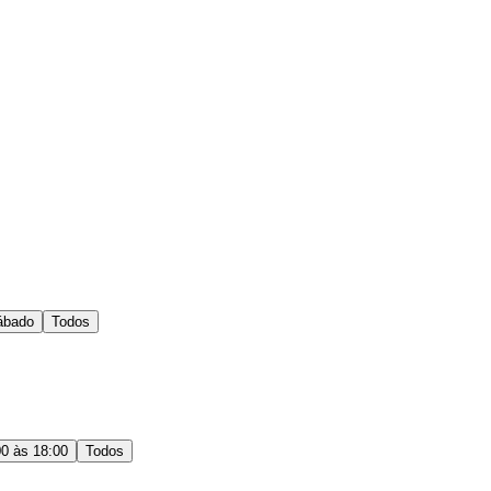
ábado
Todos
00 às 18:00
Todos