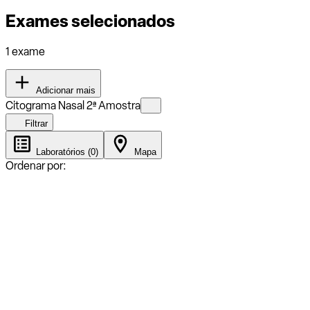
Exames selecionados
1 exame
Adicionar mais
Citograma Nasal 2ª Amostra
Filtrar
Laboratórios (0)
Mapa
Ordenar por: