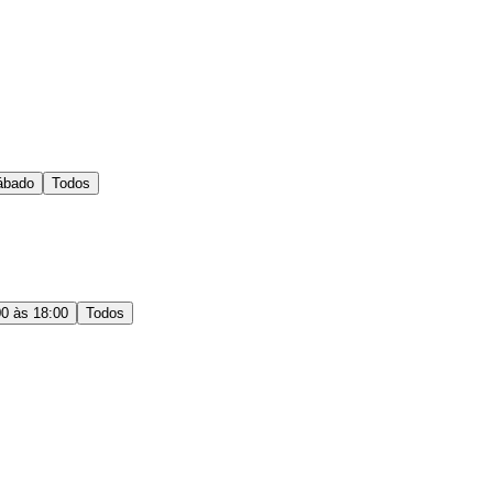
ábado
Todos
00 às 18:00
Todos