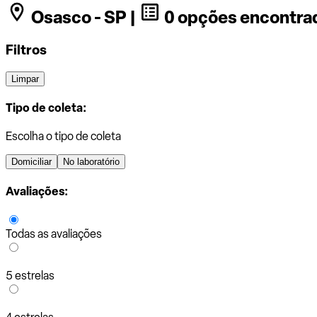
Osasco - SP |
0 opções encontra
Filtros
Limpar
Tipo de coleta:
Escolha o tipo de coleta
Domiciliar
No laboratório
Avaliações:
Todas as avaliações
5 estrelas