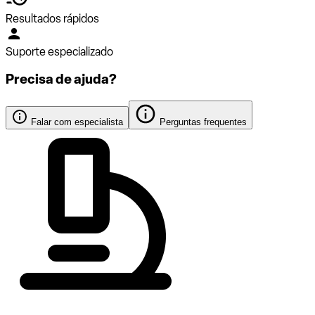
Resultados rápidos
Suporte especializado
Precisa de ajuda?
Falar com especialista
Perguntas frequentes