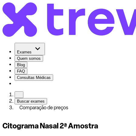
Exames
Quem somos
Blog
FAQ
Consultas Médicas
Buscar exames
Comparação de preços
Citograma Nasal 2ª Amostra