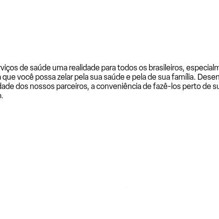
rviços de saúde uma realidade para todos os brasileiros, especi
a que você possa zelar pela sua saúde e pela de sua família. De
ade dos nossos parceiros, a conveniência de fazê-los perto de su
.