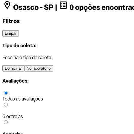
Osasco - SP |
0 opções encontra
Filtros
Limpar
Tipo de coleta:
Escolha o tipo de coleta
Domiciliar
No laboratório
Avaliações:
Todas as avaliações
5 estrelas