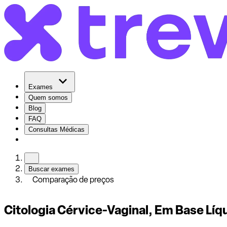
Exames
Quem somos
Blog
FAQ
Consultas Médicas
Buscar exames
Comparação de preços
Citologia Cérvice-Vaginal, Em Base Líq