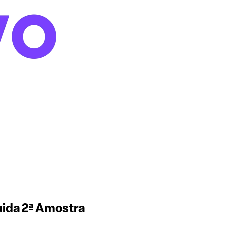
uida 2ª Amostra