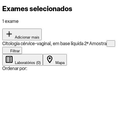
Exames selecionados
1 exame
Adicionar mais
Citologia cérvice-vaginal, em base líquida 2ª Amostra
Filtrar
Laboratórios (0)
Mapa
Ordenar por: