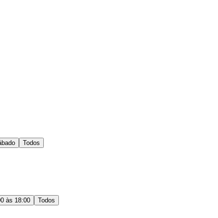
ábado
Todos
00 às 18:00
Todos