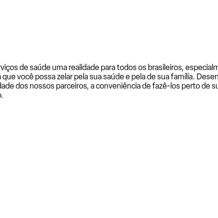
rviços de saúde uma realidade para todos os brasileiros, especi
a que você possa zelar pela sua saúde e pela de sua família. De
ade dos nossos parceiros, a conveniência de fazê-los perto de su
.