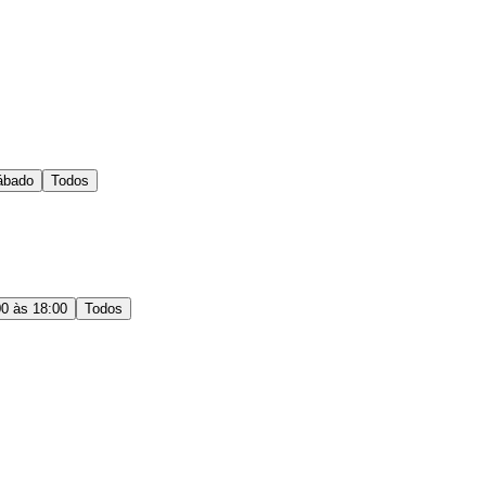
ábado
Todos
00 às 18:00
Todos