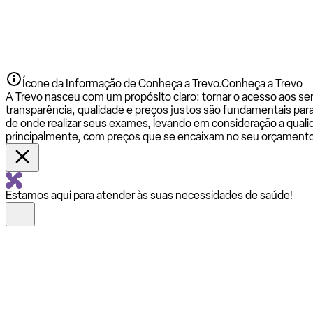
Ícone da Informação de Conheça a Trevo.
Conheça a Trevo
A Trevo nasceu com um propósito claro: tornar o acesso aos se
transparência, qualidade e preços justos são fundamentais par
de onde realizar seus exames, levando em consideração a qualid
principalmente, com preços que se encaixam no seu orçamento
Estamos aqui para atender às suas necessidades de saúde!