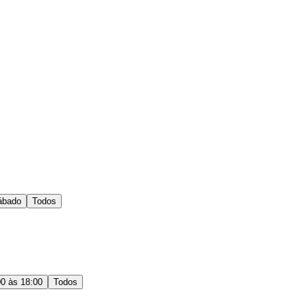
ábado
Todos
00 às 18:00
Todos