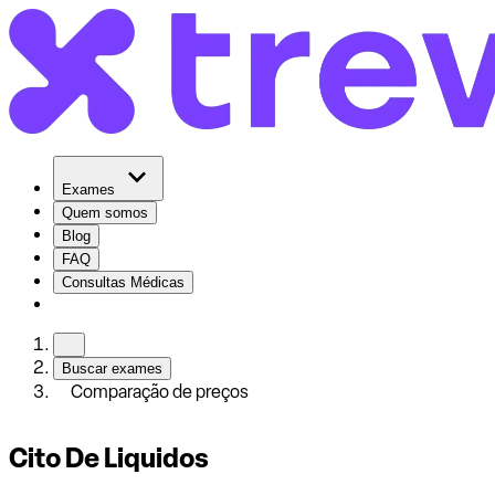
Exames
Quem somos
Blog
FAQ
Consultas Médicas
Buscar exames
Comparação de preços
Cito De Liquidos