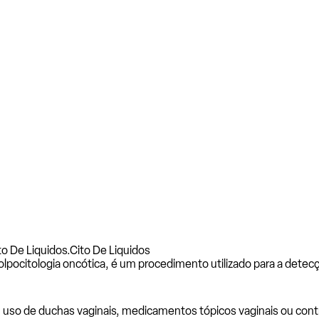
o De Liquidos.
Cito De Liquidos
ocitologia oncótica, é um procedimento utilizado para a detecçã
, uso de duchas vaginais, medicamentos tópicos vaginais ou con