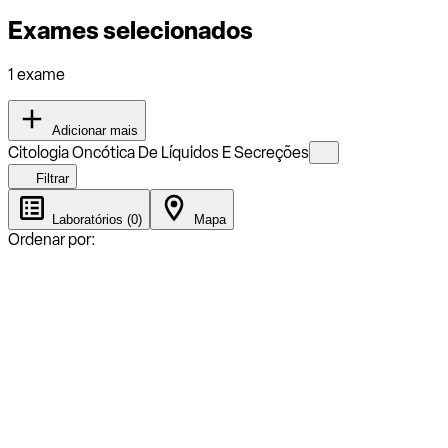
Exames selecionados
1 exame
Adicionar mais
Citologia Oncótica De Líquidos E Secreções
Filtrar
Laboratórios (0)
Mapa
Ordenar por: