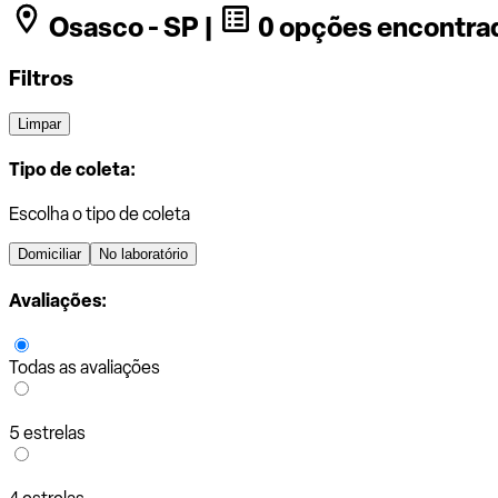
Osasco - SP |
0 opções encontra
Filtros
Limpar
Tipo de coleta:
Escolha o tipo de coleta
Domiciliar
No laboratório
Avaliações:
Todas as avaliações
5 estrelas