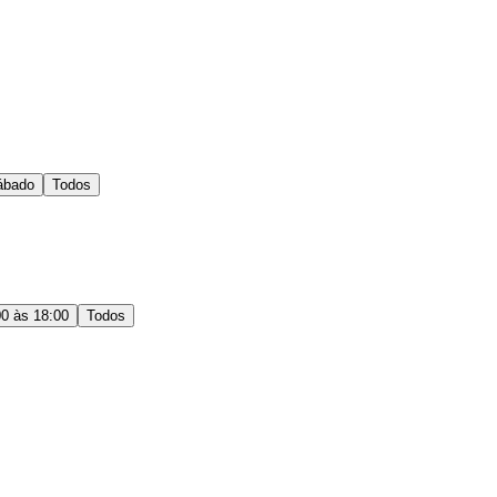
ábado
Todos
00 às 18:00
Todos