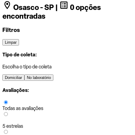
Osasco - SP |
0 opções
encontradas
Filtros
Limpar
Tipo de coleta:
Escolha o tipo de coleta
Domiciliar
No laboratório
Avaliações:
Todas as avaliações
5 estrelas