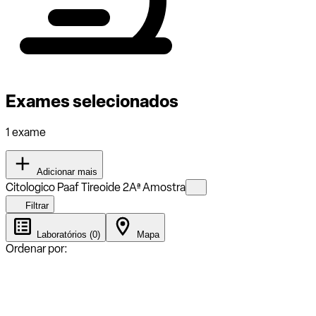
Exames selecionados
1 exame
Adicionar mais
Citologico Paaf Tireoide 2Aª Amostra
Filtrar
Laboratórios (0)
Mapa
Ordenar por: