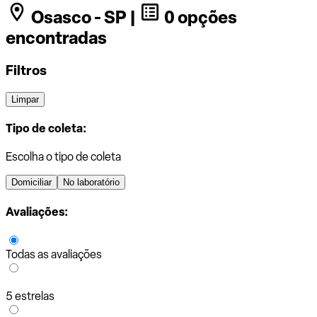
Osasco - SP |
0 opções
encontradas
Filtros
Limpar
Tipo de coleta:
Escolha o tipo de coleta
Domiciliar
No laboratório
Avaliações:
Todas as avaliações
5 estrelas