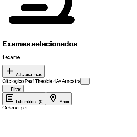
Exames selecionados
1 exame
Adicionar mais
Citologico Paaf Tireoide 4Aª Amostra
Filtrar
Laboratórios (0)
Mapa
Ordenar por: