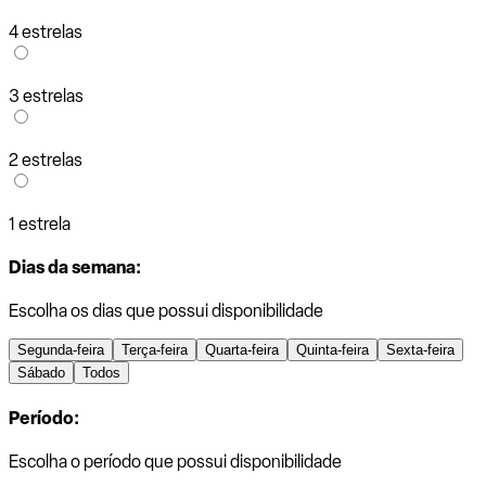
4 estrelas
3 estrelas
2 estrelas
1 estrela
Dias da semana:
Escolha os dias que possui disponibilidade
Segunda-feira
Terça-feira
Quarta-feira
Quinta-feira
Sexta-feira
Sábado
Todos
Período:
Escolha o período que possui disponibilidade