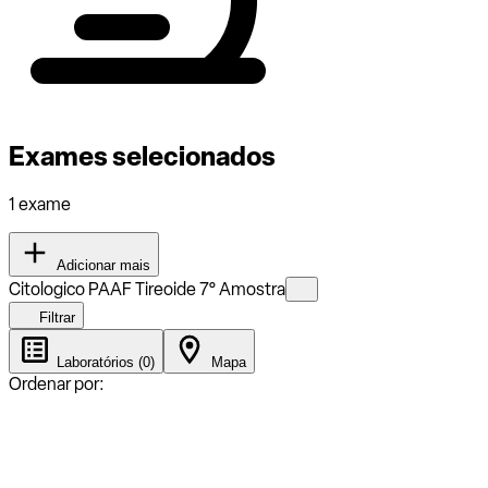
Exames selecionados
1 exame
Adicionar mais
Citologico PAAF Tireoide 7° Amostra
Filtrar
Laboratórios (0)
Mapa
Ordenar por: