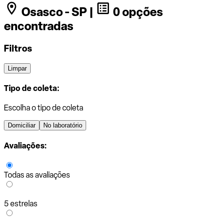
Osasco - SP |
0 opções
encontradas
Filtros
Limpar
Tipo de coleta:
Escolha o tipo de coleta
Domiciliar
No laboratório
Avaliações:
Todas as avaliações
5 estrelas