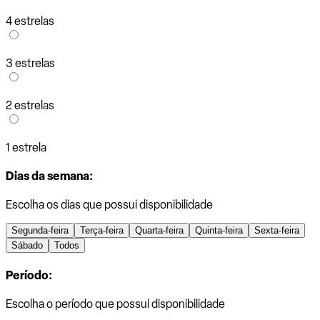
4 estrelas
3 estrelas
2 estrelas
1 estrela
Dias da semana:
Escolha os dias que possui disponibilidade
Segunda-feira
Terça-feira
Quarta-feira
Quinta-feira
Sexta-feira
Sábado
Todos
Período:
Escolha o período que possui disponibilidade