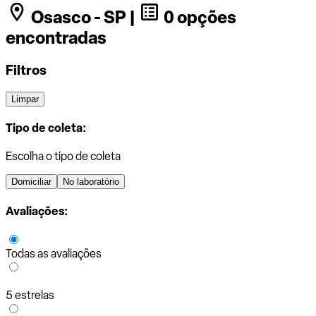
Osasco - SP |
0 opções
encontradas
Filtros
Limpar
Tipo de coleta:
Escolha o tipo de coleta
Domiciliar
No laboratório
Avaliações:
Todas as avaliações
5 estrelas