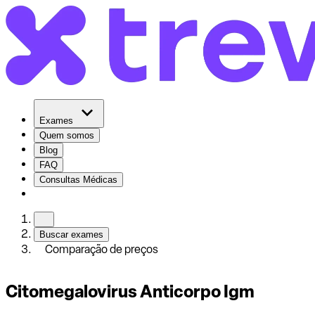
Exames
Quem somos
Blog
FAQ
Consultas Médicas
Buscar exames
Comparação de preços
Citomegalovirus Anticorpo Igm