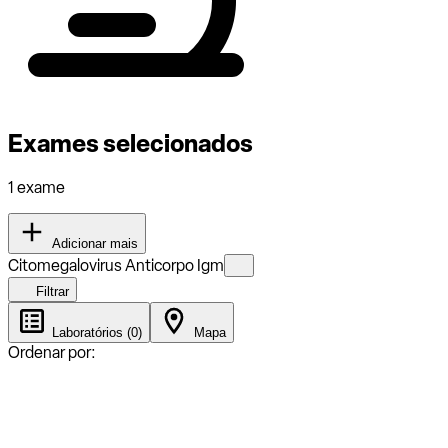
Exames selecionados
1 exame
Adicionar mais
Citomegalovirus Anticorpo Igm
Filtrar
Laboratórios (0)
Mapa
Ordenar por: