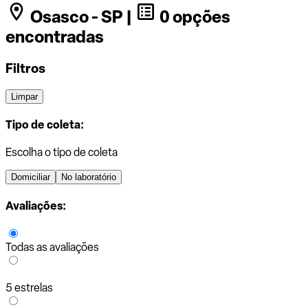
Osasco - SP |
0 opções
encontradas
Filtros
Limpar
Tipo de coleta:
Escolha o tipo de coleta
Domiciliar
No laboratório
Avaliações:
Todas as avaliações
5 estrelas