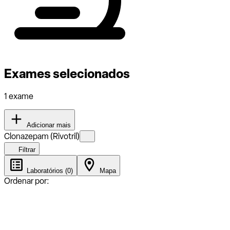
Exames selecionados
1 exame
Adicionar mais
Clonazepam (Rivotril)
Filtrar
Laboratórios (0)
Mapa
Ordenar por: