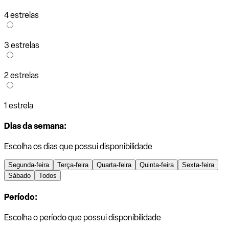
4 estrelas
3 estrelas
2 estrelas
1 estrela
Dias da semana:
Escolha os dias que possui disponibilidade
Segunda-feira
Terça-feira
Quarta-feira
Quinta-feira
Sexta-feira
Sábado
Todos
Período:
Escolha o período que possui disponibilidade