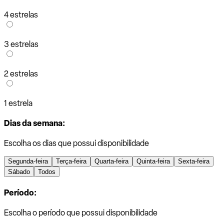
4 estrelas
3 estrelas
2 estrelas
1 estrela
Dias da semana:
Escolha os dias que possui disponibilidade
Segunda-feira
Terça-feira
Quarta-feira
Quinta-feira
Sexta-feira
Sábado
Todos
Período:
Escolha o período que possui disponibilidade