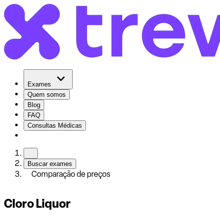
Exames
Quem somos
Blog
FAQ
Consultas Médicas
Buscar exames
Comparação de preços
Cloro Liquor