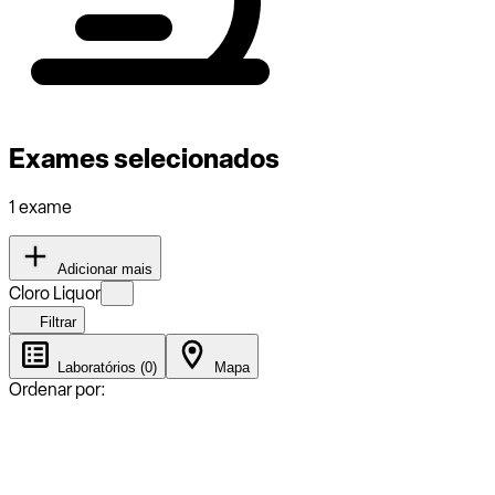
Exames selecionados
1 exame
Adicionar mais
Cloro Liquor
Filtrar
Laboratórios (0)
Mapa
Ordenar por: