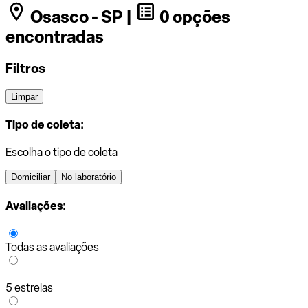
Osasco - SP |
0 opções
encontradas
Filtros
Limpar
Tipo de coleta:
Escolha o tipo de coleta
Domiciliar
No laboratório
Avaliações:
Todas as avaliações
5 estrelas