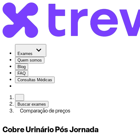
Exames
Quem somos
Blog
FAQ
Consultas Médicas
Buscar exames
Comparação de preços
Cobre Urinário Pós Jornada