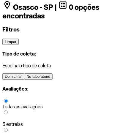
Osasco - SP |
0 opções
encontradas
Filtros
Limpar
Tipo de coleta:
Escolha o tipo de coleta
Domiciliar
No laboratório
Avaliações:
Todas as avaliações
5 estrelas