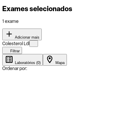
Exames selecionados
1 exame
Adicionar mais
Colesterol Ldl
Filtrar
Laboratórios (0)
Mapa
Ordenar por: