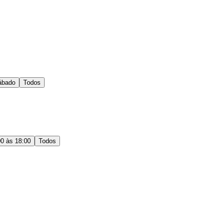
ábado
Todos
00 às 18:00
Todos