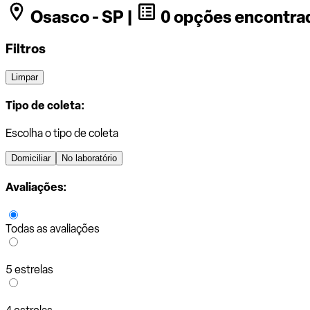
Osasco - SP |
0 opções encontra
Filtros
Limpar
Tipo de coleta:
Escolha o tipo de coleta
Domiciliar
No laboratório
Avaliações:
Todas as avaliações
5 estrelas