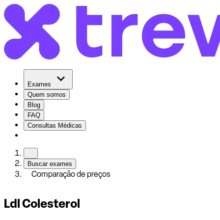
Exames
Quem somos
Blog
FAQ
Consultas Médicas
Buscar exames
Comparação de preços
Ldl Colesterol