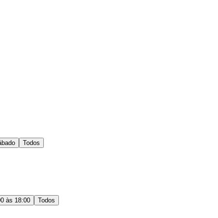
ábado
Todos
00 às 18:00
Todos