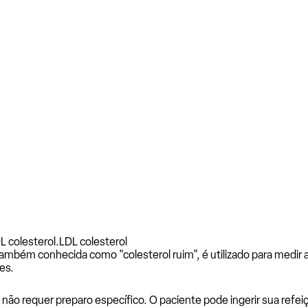
L colesterol.
LDL colesterol
também conhecida como "colesterol ruim", é utilizado para medir 
es.
o requer preparo específico. O paciente pode ingerir sua refei