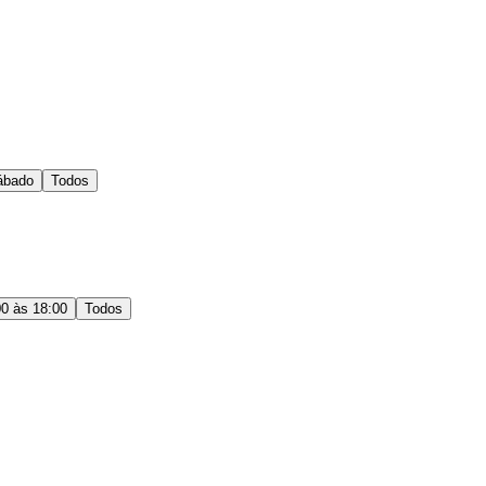
ábado
Todos
00 às 18:00
Todos