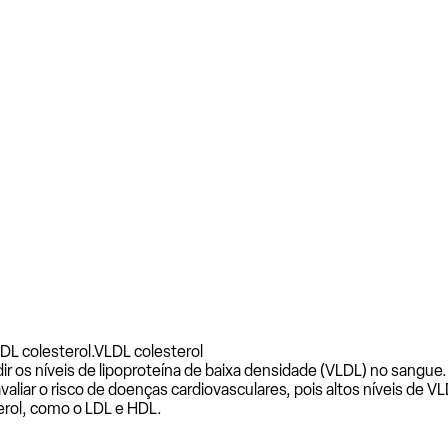
DL colesterol.
VLDL colesterol
 os níveis de lipoproteína de baixa densidade (VLDL) no sangue.
avaliar o risco de doenças cardiovasculares, pois altos níveis d
erol, como o LDL e HDL.