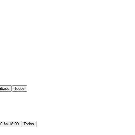
ábado
Todos
00 às 18:00
Todos