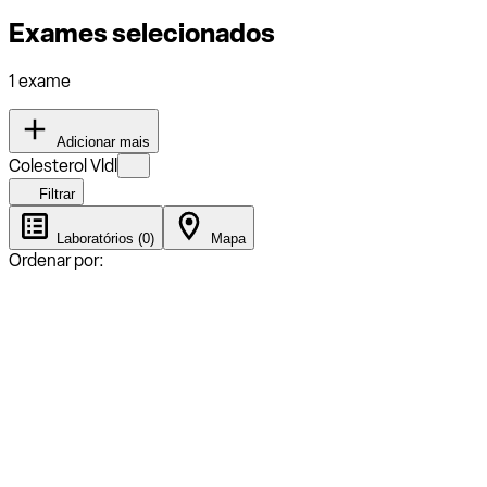
Exames selecionados
1 exame
Adicionar mais
Colesterol Vldl
Filtrar
Laboratórios (0)
Mapa
Ordenar por: