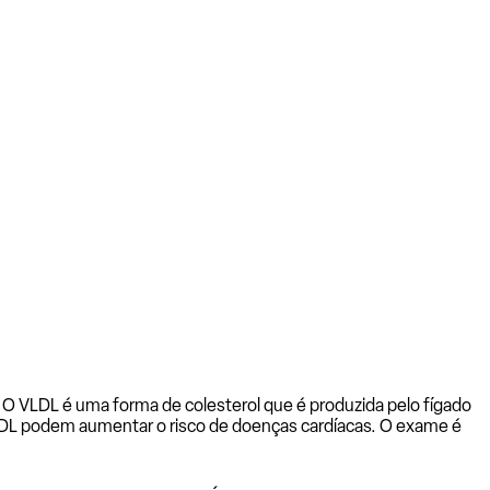
 O VLDL é uma forma de colesterol que é produzida pelo fígado
e VLDL podem aumentar o risco de doenças cardíacas. O exame é