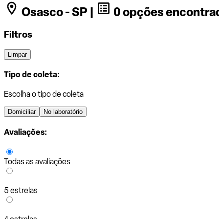
Osasco - SP |
0 opções encontra
Filtros
Limpar
Tipo de coleta:
Escolha o tipo de coleta
Domiciliar
No laboratório
Avaliações:
Todas as avaliações
5 estrelas