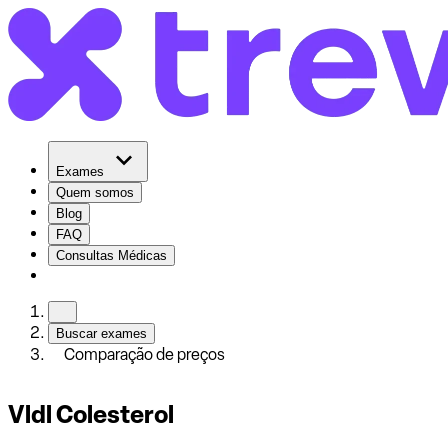
Exames
Quem somos
Blog
FAQ
Consultas Médicas
Buscar exames
Comparação de preços
Vldl Colesterol