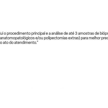
i o procedimento principal e a análise de até 3 amostras de bió
 anatomopatológicos e/ou polipectomias extras) para melhor pre
no ato do atendimento."