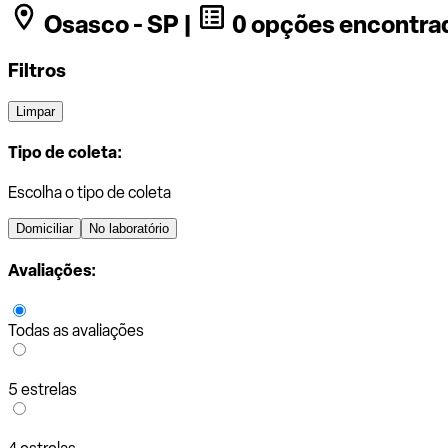
Osasco - SP |
0 opções encontra
Filtros
Limpar
Tipo de coleta:
Escolha o tipo de coleta
Domiciliar
No laboratório
Avaliações:
Todas as avaliações
5 estrelas