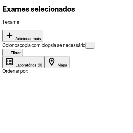
Exames selecionados
1 exame
Adicionar mais
Colonoscopia com biopsia se necessário
Filtrar
Laboratórios (0)
Mapa
Ordenar por: