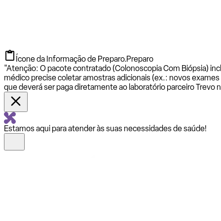
Ícone da Informação de Preparo.
Preparo
"Atenção: O pacote contratado (Colonoscopia Com Biópsia) inclu
médico precise coletar amostras adicionais (ex.: novos exames
que deverá ser paga diretamente ao laboratório parceiro Trevo 
Estamos aqui para atender às suas necessidades de saúde!