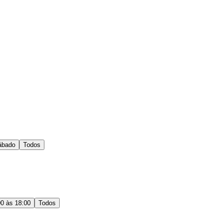
ábado
Todos
00 às 18:00
Todos