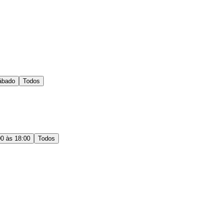
ábado
Todos
00 às 18:00
Todos