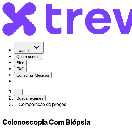
Exames
Quem somos
Blog
FAQ
Consultas Médicas
Buscar exames
Comparação de preços
Colonoscopia Com Biópsia