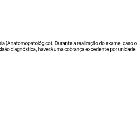
psia (Anatomopatológico). Durante a realização do exame, caso o
cisão diagnóstica, haverá uma cobrança excedente por unidade,