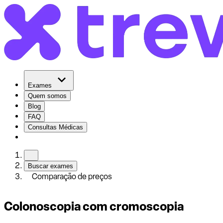
Exames
Quem somos
Blog
FAQ
Consultas Médicas
Buscar exames
Comparação de preços
Colonoscopia com cromoscopia