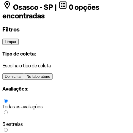
Osasco - SP |
0 opções
encontradas
Filtros
Limpar
Tipo de coleta:
Escolha o tipo de coleta
Domiciliar
No laboratório
Avaliações:
Todas as avaliações
5 estrelas