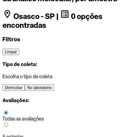
Osasco - SP |
0 opções
encontradas
Filtros
Limpar
Tipo de coleta:
Escolha o tipo de coleta
Domiciliar
No laboratório
Avaliações:
Todas as avaliações
5 estrelas