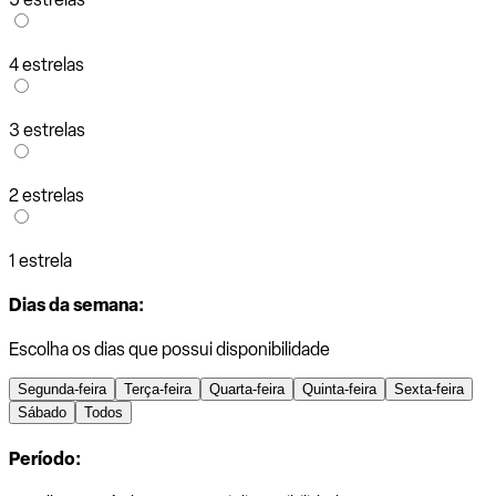
4 estrelas
3 estrelas
2 estrelas
1 estrela
Dias da semana:
Escolha os dias que possui disponibilidade
Segunda-feira
Terça-feira
Quarta-feira
Quinta-feira
Sexta-feira
Sábado
Todos
Período: