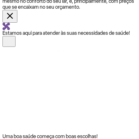
mesmo no conforto do seu lar, e, principalmente, com preços
que se encaixam no seu orçamento.
Estamos aqui para atender às suas necessidades de saúde!
Uma boa saúde começa com
boas escolhas!