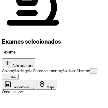
Exames selecionados
1 exame
Adicionar mais
Coloração de gel e Fotodocumentação da análise mo
Filtrar
Laboratórios (0)
Mapa
Ordenar por: