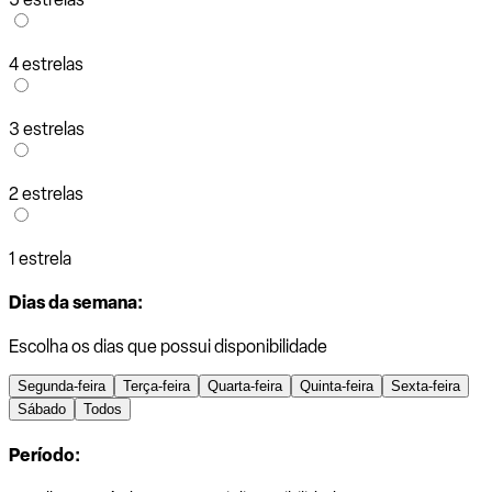
4 estrelas
3 estrelas
2 estrelas
1 estrela
Dias da semana:
Escolha os dias que possui disponibilidade
Segunda-feira
Terça-feira
Quarta-feira
Quinta-feira
Sexta-feira
Sábado
Todos
Período: