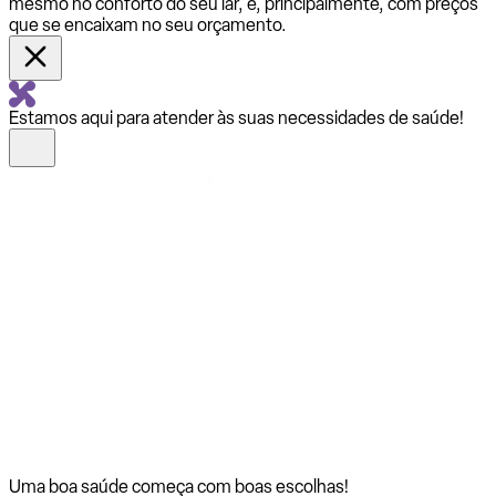
mesmo no conforto do seu lar, e, principalmente, com preços
que se encaixam no seu orçamento.
Estamos aqui para atender às suas necessidades de saúde!
Uma boa saúde começa com
boas escolhas!