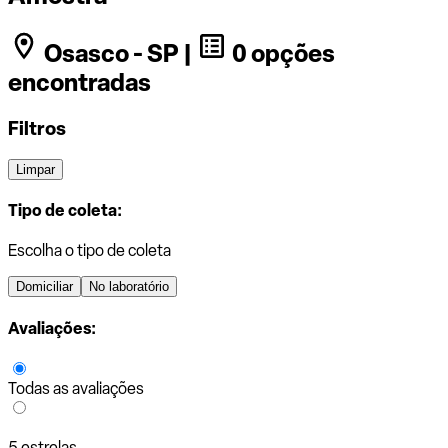
Osasco - SP |
0 opções
encontradas
Filtros
Limpar
Tipo de coleta:
Escolha o tipo de coleta
Domiciliar
No laboratório
Avaliações:
Todas as avaliações
5 estrelas