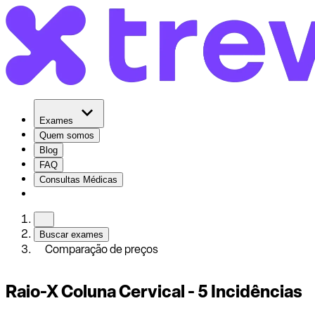
Exames
Quem somos
Blog
FAQ
Consultas Médicas
Buscar exames
Comparação de preços
Raio-X Coluna Cervical - 5 Incidências