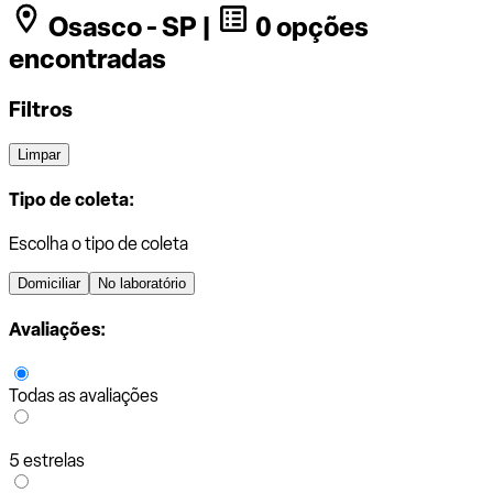
Osasco - SP |
0 opções
encontradas
Filtros
Limpar
Tipo de coleta:
Escolha o tipo de coleta
Domiciliar
No laboratório
Avaliações:
Todas as avaliações
5 estrelas