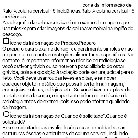
Ícone da Informação de
Raio-X coluna cervical - 5 incidências.
Raio-X coluna cervical - 5
incidências
A radiografia da coluna cervical é um exame de imagem que
usa raios-x para criar imagens da coluna vertebral na região do
pescoço.
Ícone da Informação de Preparo.
Preparo
O preparo para o exame de raio-x é geralmente simples e não
requer jejum ou outras restrições alimentares específicas. No
entanto, é importante informar ao técnico de radiologia se
você estiver grávida ou se houver a possibilidade de estar
grávida, pois a exposição à radiação pode ser prejudicial para o
feto. Você deve usar roupas leves e soltas, e remover
qualquer objeto metálico que possa interferir na imagem,
como joias, colares, relógios, etc. Se você tiver uma placa de
metal dentro do corpo, é importante informar ao técnico de
radiologia antes do exame, pois isso pode afetar a qualidade
da imagem.
Ícone da Informação de Quando é solicitado?.
Quando é
solicitado?
Exame solicitado para avaliar lesões ou anormalidades nas
estruturas ósseas e articulares da coluna cervical, incluindo