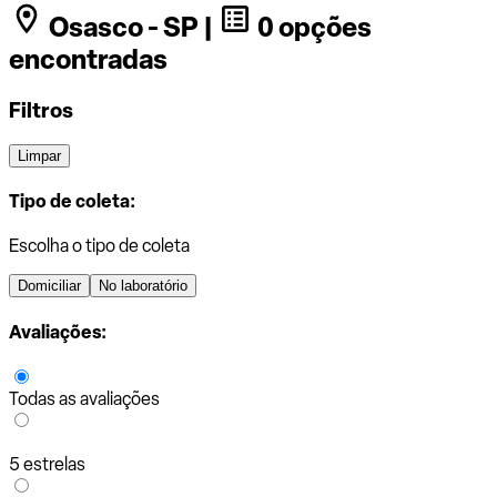
Osasco - SP |
0 opções
encontradas
Filtros
Limpar
Tipo de coleta:
Escolha o tipo de coleta
Domiciliar
No laboratório
Avaliações:
Todas as avaliações
5 estrelas