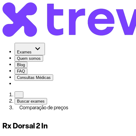
Exames
Quem somos
Blog
FAQ
Consultas Médicas
Buscar exames
Comparação de preços
Rx Dorsal 2 In