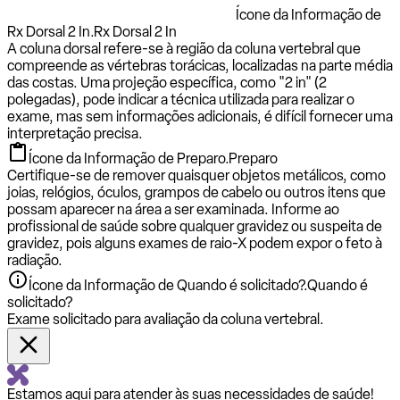
Ícone da Informação de
Rx Dorsal 2 In.
Rx Dorsal 2 In
A coluna dorsal refere-se à região da coluna vertebral que
compreende as vértebras torácicas, localizadas na parte média
das costas. Uma projeção específica, como "2 in" (2
polegadas), pode indicar a técnica utilizada para realizar o
exame, mas sem informações adicionais, é difícil fornecer uma
interpretação precisa.
Ícone da Informação de Preparo.
Preparo
Certifique-se de remover quaisquer objetos metálicos, como
joias, relógios, óculos, grampos de cabelo ou outros itens que
possam aparecer na área a ser examinada. Informe ao
profissional de saúde sobre qualquer gravidez ou suspeita de
gravidez, pois alguns exames de raio-X podem expor o feto à
radiação.
Ícone da Informação de Quando é solicitado?.
Quando é
solicitado?
Exame solicitado para avaliação da coluna vertebral.
Estamos aqui para atender às suas necessidades de saúde!