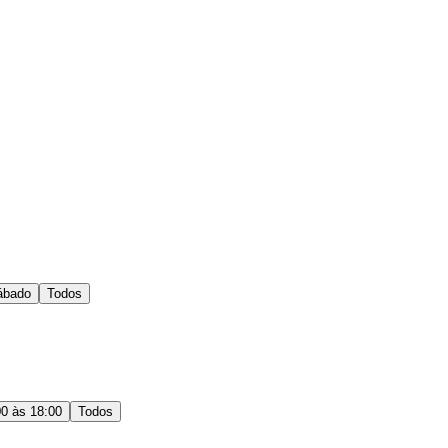
ábado
Todos
00 às 18:00
Todos