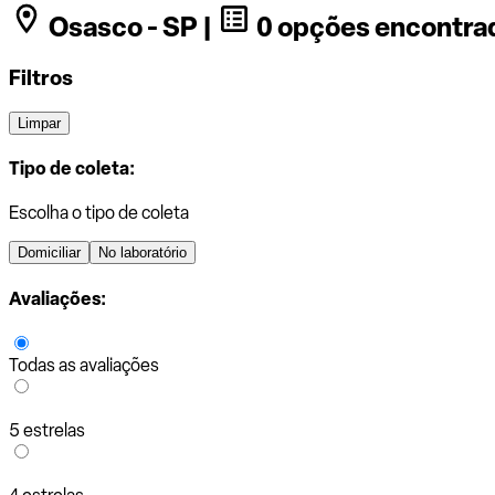
Osasco - SP |
0 opções encontra
Filtros
Limpar
Tipo de coleta:
Escolha o tipo de coleta
Domiciliar
No laboratório
Avaliações:
Todas as avaliações
5 estrelas