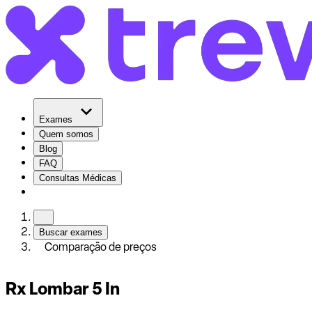
Exames
Quem somos
Blog
FAQ
Consultas Médicas
Buscar exames
Comparação de preços
Rx Lombar 5 In