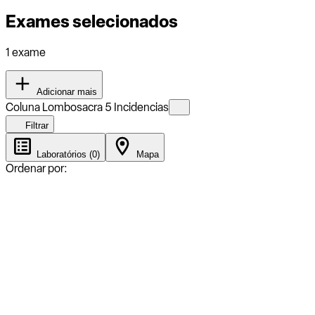
Exames selecionados
1 exame
Adicionar mais
Coluna Lombosacra 5 Incidencias
Filtrar
Laboratórios (0)
Mapa
Ordenar por: