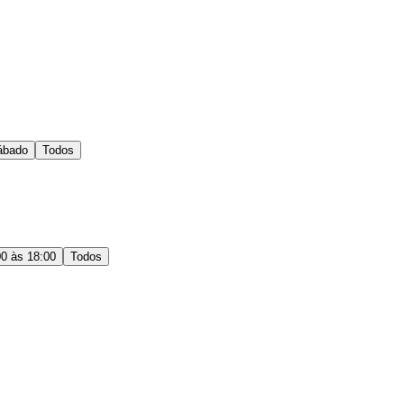
ábado
Todos
00 às 18:00
Todos