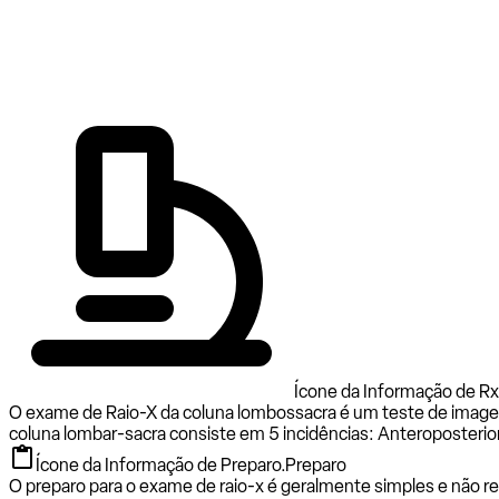
Ícone da Informação de Rx
O exame de Raio-X da coluna lombossacra é um teste de imagem 
coluna lombar-sacra consiste em 5 incidências: Anteroposterior (
Ícone da Informação de Preparo.
Preparo
O preparo para o exame de raio-x é geralmente simples e não req