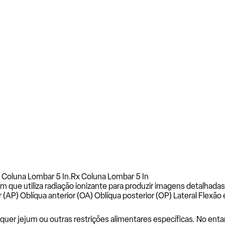
 Coluna Lombar 5 In.
Rx Coluna Lombar 5 In
que utiliza radiação ionizante para produzir imagens detalhadas
AP) Oblíqua anterior (OA) Oblíqua posterior (OP) Lateral Flexão e
uer jejum ou outras restrições alimentares específicas. No entan