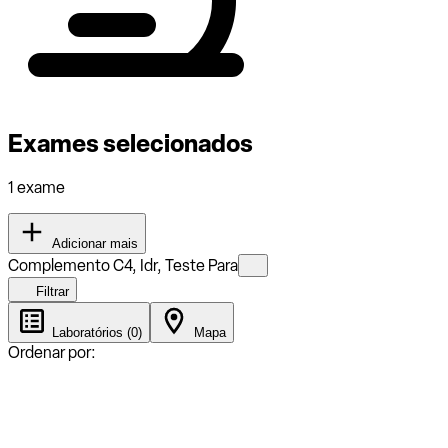
Exames selecionados
1 exame
Adicionar mais
Complemento C4, Idr, Teste Para
Filtrar
Laboratórios (0)
Mapa
Ordenar por: