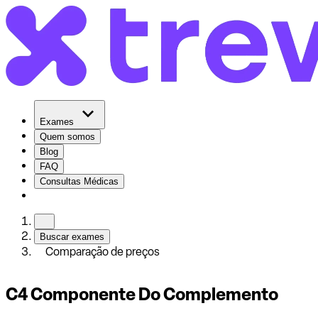
Exames
Quem somos
Blog
FAQ
Consultas Médicas
Buscar exames
Comparação de preços
C4 Componente Do Complemento