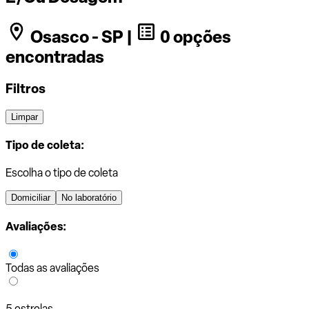
Osasco - SP |
0 opções
encontradas
Filtros
Limpar
Tipo de coleta:
Escolha o tipo de coleta
Domiciliar
No laboratório
Avaliações:
Todas as avaliações
5 estrelas