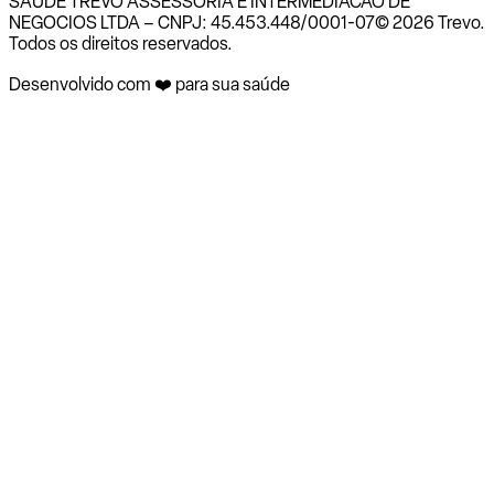
SAUDE TREVO ASSESSORIA E INTERMEDIACAO DE
NEGOCIOS LTDA – CNPJ: 45.453.448/0001-07
© 2026 Trevo.
Todos os direitos reservados.
Desenvolvido com ❤️ para sua saúde