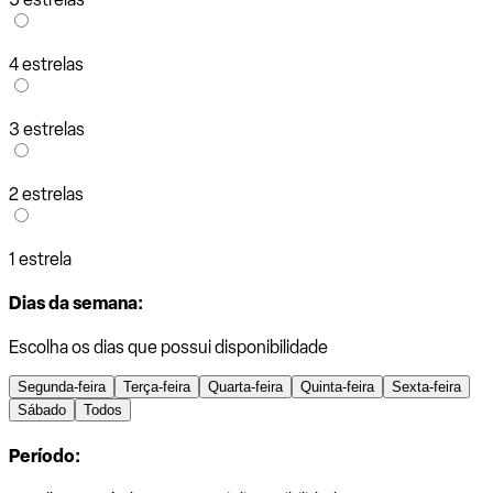
4 estrelas
3 estrelas
2 estrelas
1 estrela
Dias da semana:
Escolha os dias que possui disponibilidade
Segunda-feira
Terça-feira
Quarta-feira
Quinta-feira
Sexta-feira
Sábado
Todos
Período: