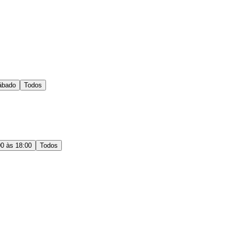
ábado
Todos
00 às 18:00
Todos