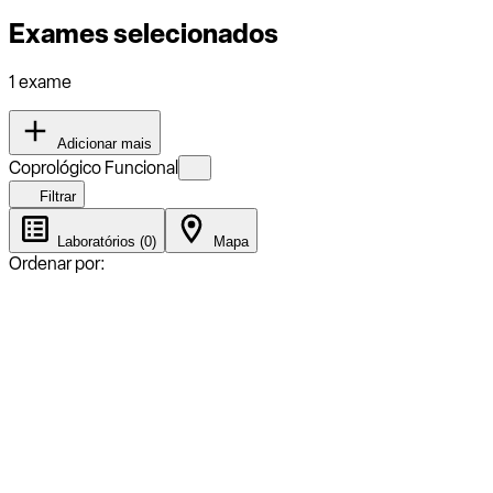
Exames selecionados
1 exame
Adicionar mais
Coprológico Funcional
Filtrar
Laboratórios (0)
Mapa
Ordenar por: