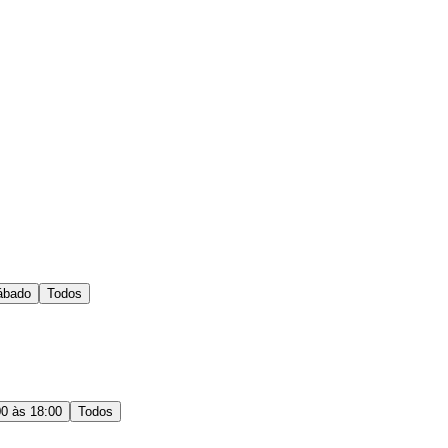
ábado
Todos
00 às 18:00
Todos