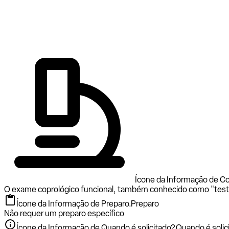
Ícone da Informação de Co
O exame coprológico funcional, também conhecido como "teste 
Ícone da Informação de Preparo.
Preparo
Não requer um preparo específico
Ícone da Informação de Quando é solicitado?.
Quando é solic