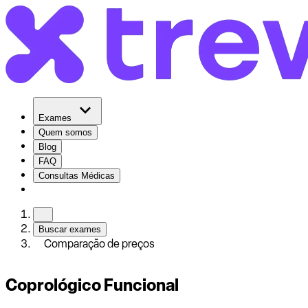
Exames
Quem somos
Blog
FAQ
Consultas Médicas
Buscar exames
Comparação de preços
Coprológico Funcional