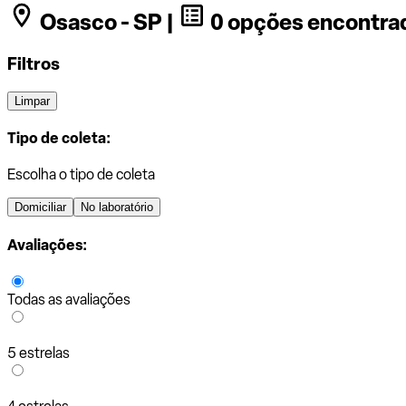
Osasco - SP |
0 opções encontra
Filtros
Limpar
Tipo de coleta:
Escolha o tipo de coleta
Domiciliar
No laboratório
Avaliações:
Todas as avaliações
5 estrelas