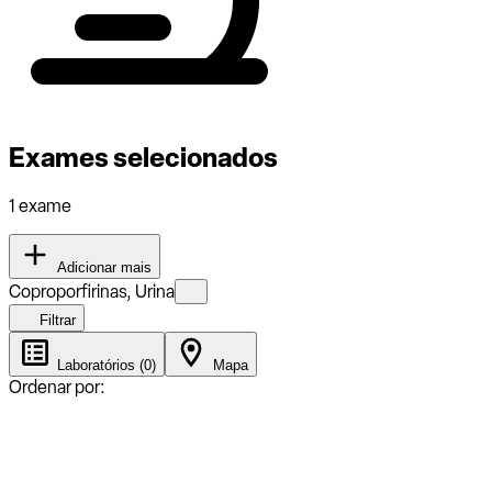
Exames selecionados
1 exame
Adicionar mais
Coproporfirinas, Urina
Filtrar
Laboratórios (0)
Mapa
Ordenar por: