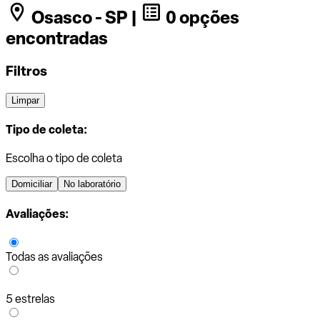
Osasco - SP |
0 opções
encontradas
Filtros
Limpar
Tipo de coleta:
Escolha o tipo de coleta
Domiciliar
No laboratório
Avaliações:
Todas as avaliações
5 estrelas