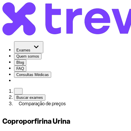
Exames
Quem somos
Blog
FAQ
Consultas Médicas
Buscar exames
Comparação de preços
Coproporfirina Urina