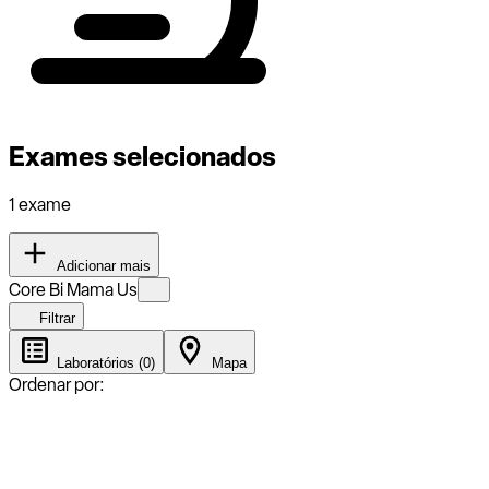
Exames selecionados
1 exame
Adicionar mais
Core Bi Mama Us
Filtrar
Laboratórios (0)
Mapa
Ordenar por: