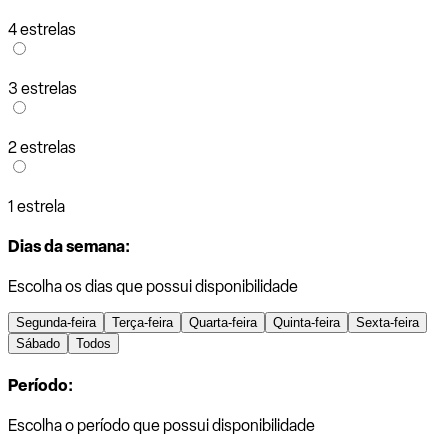
4 estrelas
3 estrelas
2 estrelas
1 estrela
Dias da semana:
Escolha os dias que possui disponibilidade
Segunda-feira
Terça-feira
Quarta-feira
Quinta-feira
Sexta-feira
Sábado
Todos
Período:
Escolha o período que possui disponibilidade