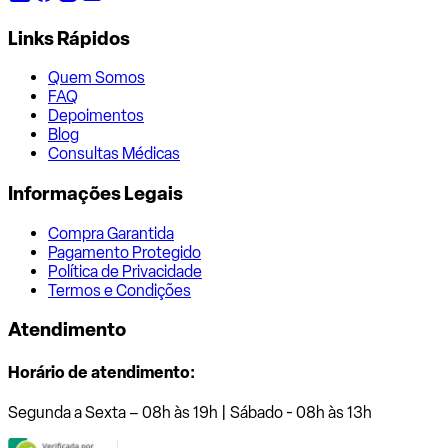
Links Rápidos
Quem Somos
FAQ
Depoimentos
Blog
Consultas Médicas
Informações Legais
Compra Garantida
Pagamento Protegido
Política de Privacidade
Termos e Condições
Atendimento
Horário de atendimento:
Segunda a Sexta – 08h às 19h | Sábado - 08h às 13h