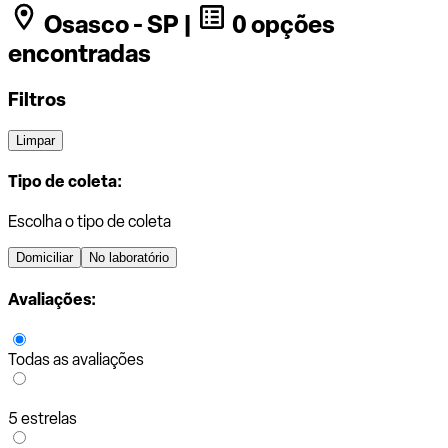
Osasco - SP |
0 opções
encontradas
Filtros
Limpar
Tipo de coleta:
Escolha o tipo de coleta
Domiciliar
No laboratório
Avaliações:
Todas as avaliações
5 estrelas