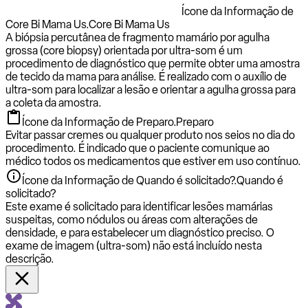
Ícone da Informação de
Core Bi Mama Us.
Core Bi Mama Us
A biópsia percutânea de fragmento mamário por agulha
grossa (core biopsy) orientada por ultra-som é um
procedimento de diagnóstico que permite obter uma amostra
de tecido da mama para análise. É realizado com o auxílio de
ultra-som para localizar a lesão e orientar a agulha grossa para
a coleta da amostra.
Ícone da Informação de Preparo.
Preparo
Evitar passar cremes ou qualquer produto nos seios no dia do
procedimento. É indicado que o paciente comunique ao
médico todos os medicamentos que estiver em uso contínuo.
Ícone da Informação de Quando é solicitado?.
Quando é
solicitado?
Este exame é solicitado para identificar lesões mamárias
suspeitas, como nódulos ou áreas com alterações de
densidade, e para estabelecer um diagnóstico preciso. O
exame de imagem (ultra-som) não está incluído nesta
descrição.