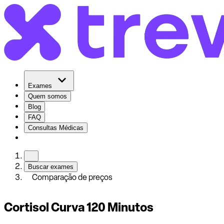
Exames
Quem somos
Blog
FAQ
Consultas Médicas
Buscar exames
Comparação de preços
Cortisol Curva 120 Minutos