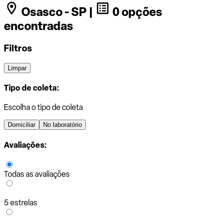
Osasco - SP |
0 opções
encontradas
Filtros
Limpar
Tipo de coleta:
Escolha o tipo de coleta
Domiciliar
No laboratório
Avaliações:
Todas as avaliações
5 estrelas