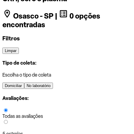
Osasco - SP |
0 opções
encontradas
Filtros
Limpar
Tipo de coleta:
Escolha o tipo de coleta
Domiciliar
No laboratório
Avaliações:
Todas as avaliações
5 estrelas