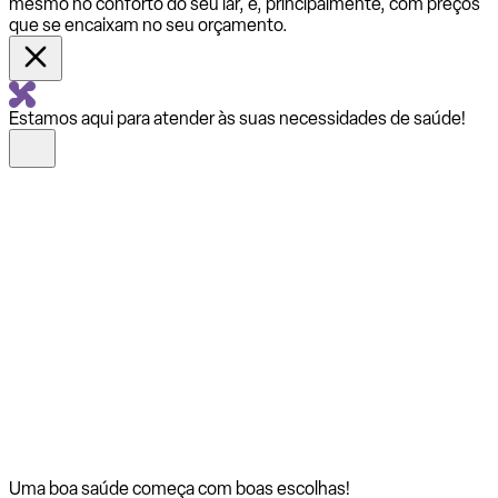
mesmo no conforto do seu lar, e, principalmente, com preços
que se encaixam no seu orçamento.
Estamos aqui para atender às suas necessidades de saúde!
Uma boa saúde começa com
boas escolhas!