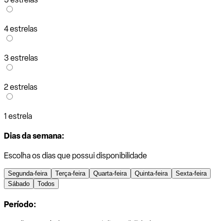
4 estrelas
3 estrelas
2 estrelas
1 estrela
Dias da semana:
Escolha os dias que possui disponibilidade
Segunda-feira
Terça-feira
Quarta-feira
Quinta-feira
Sexta-feira
Sábado
Todos
Período: