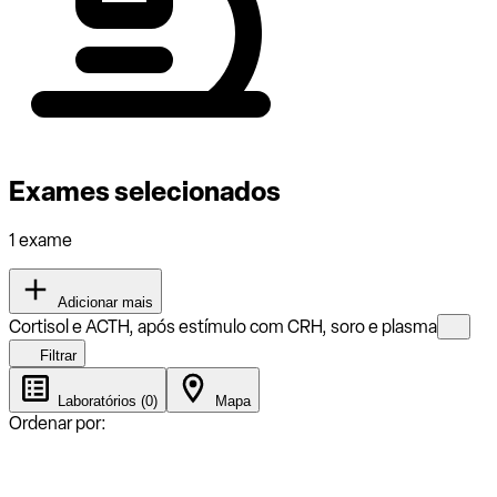
Exames selecionados
1 exame
Adicionar mais
Cortisol e ACTH, após estímulo com CRH, soro e plasma
Filtrar
Laboratórios (0)
Mapa
Ordenar por: