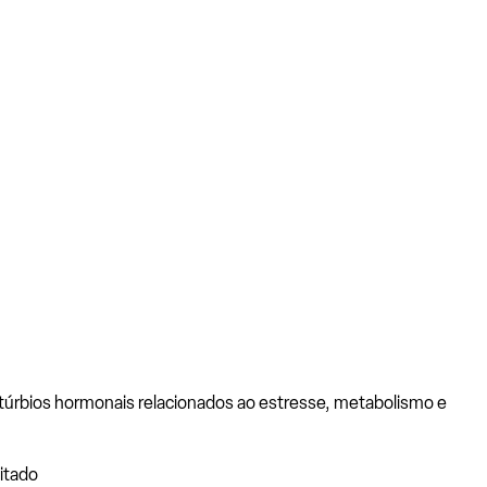
distúrbios hormonais relacionados ao estresse, metabolismo e
citado