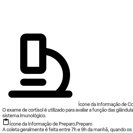
Ícone da Informação de Cor
O exame de cortisol é utilizado para avaliar a função das glându
sistema imunológico.
Ícone da Informação de Preparo.
Preparo
A coleta geralmente é feita entre 7h e 9h da manhã, quando os n