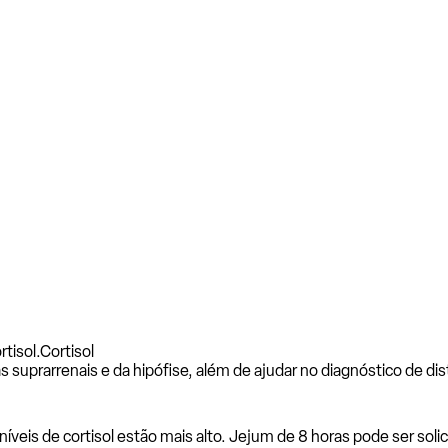
tisol.
Cortisol
las suprarrenais e da hipófise, além de ajudar no diagnóstico de 
íveis de cortisol estão mais alto. Jejum de 8 horas pode ser soli