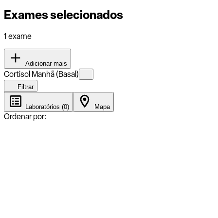
Exames selecionados
1 exame
Adicionar mais
Cortisol Manhã (Basal)
Filtrar
Laboratórios (0)
Mapa
Ordenar por: