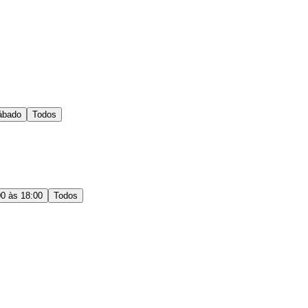
ábado
Todos
00 às 18:00
Todos