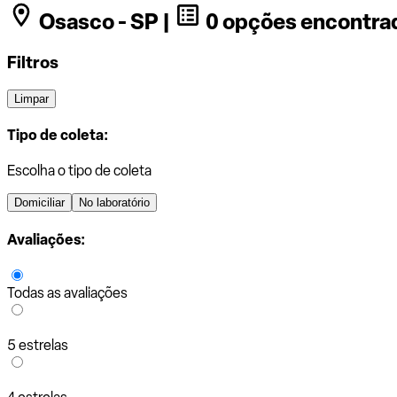
Osasco - SP |
0 opções encontra
Filtros
Limpar
Tipo de coleta:
Escolha o tipo de coleta
Domiciliar
No laboratório
Avaliações:
Todas as avaliações
5 estrelas