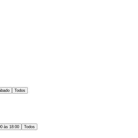
ábado
Todos
00 às 18:00
Todos