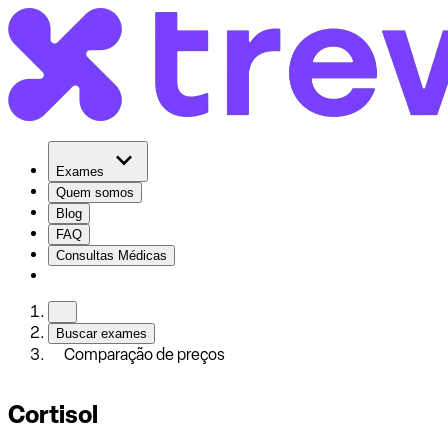
Exames
Quem somos
Blog
FAQ
Consultas Médicas
Buscar exames
Comparação de preços
Cortisol