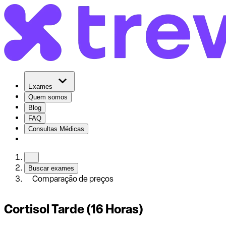
Exames
Quem somos
Blog
FAQ
Consultas Médicas
Buscar exames
Comparação de preços
Cortisol Tarde (16 Horas)