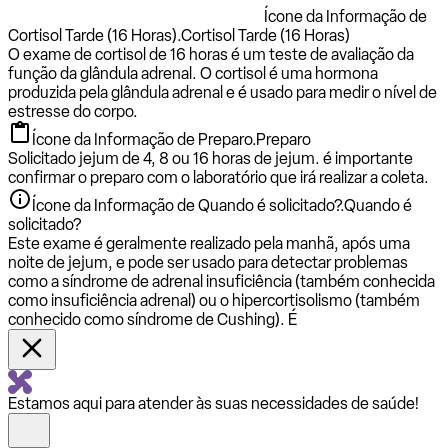
Ícone da Informação de
Cortisol Tarde (16 Horas).
Cortisol Tarde (16 Horas)
O exame de cortisol de 16 horas é um teste de avaliação da
função da glândula adrenal. O cortisol é uma hormona
produzida pela glândula adrenal e é usado para medir o nível de
estresse do corpo.
Ícone da Informação de Preparo.
Preparo
Solicitado jejum de 4, 8 ou 16 horas de jejum. é importante
confirmar o preparo com o laboratório que irá realizar a coleta.
Ícone da Informação de Quando é solicitado?.
Quando é
solicitado?
Este exame é geralmente realizado pela manhã, após uma
noite de jejum, e pode ser usado para detectar problemas
como a síndrome de adrenal insuficiência (também conhecida
como insuficiência adrenal) ou o hipercortisolismo (também
conhecido como síndrome de Cushing). É
Estamos aqui para atender às suas necessidades de saúde!