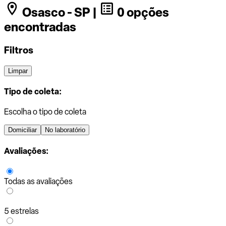
Osasco - SP |
0 opções
encontradas
Filtros
Limpar
Tipo de coleta:
Escolha o tipo de coleta
Domiciliar
No laboratório
Avaliações:
Todas as avaliações
5 estrelas