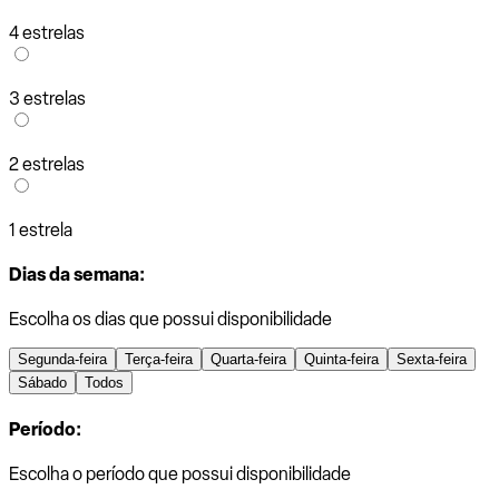
4 estrelas
3 estrelas
2 estrelas
1 estrela
Dias da semana:
Escolha os dias que possui disponibilidade
Segunda-feira
Terça-feira
Quarta-feira
Quinta-feira
Sexta-feira
Sábado
Todos
Período:
Escolha o período que possui disponibilidade