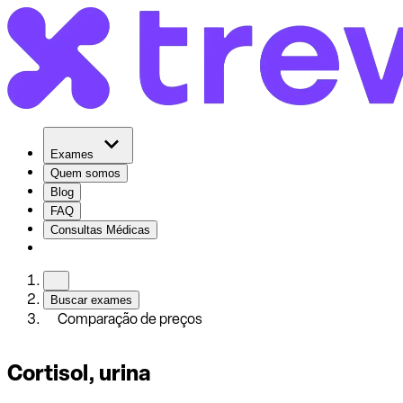
Exames
Quem somos
Blog
FAQ
Consultas Médicas
Buscar exames
Comparação de preços
Cortisol, urina