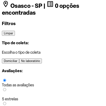
Osasco - SP |
0 opções
encontradas
Filtros
Limpar
Tipo de coleta:
Escolha o tipo de coleta
Domiciliar
No laboratório
Avaliações:
Todas as avaliações
5 estrelas