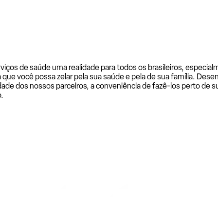
rviços de saúde uma realidade para todos os brasileiros, especi
a que você possa zelar pela sua saúde e pela de sua família. De
ade dos nossos parceiros, a conveniência de fazê-los perto de su
.