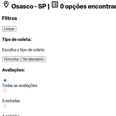
Osasco - SP |
0 opções encontra
Filtros
Limpar
Tipo de coleta:
Escolha o tipo de coleta
Domiciliar
No laboratório
Avaliações:
Todas as avaliações
5 estrelas