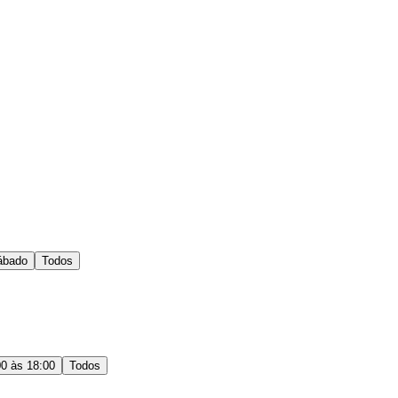
ábado
Todos
00 às 18:00
Todos