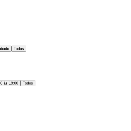
ábado
Todos
00 às 18:00
Todos