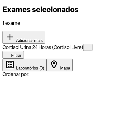
Exames selecionados
1 exame
Adicionar mais
Cortisol Urina 24 Horas (Cortisol Livre)
Filtrar
Laboratórios (0)
Mapa
Ordenar por: