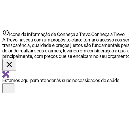
Ícone da Informação de Conheça a Trevo.
Conheça a Trevo
A Trevo nasceu com um propósito claro: tornar o acesso aos se
transparência, qualidade e preços justos são fundamentais par
de onde realizar seus exames, levando em consideração a qualid
principalmente, com preços que se encaixam no seu orçamento
Estamos aqui para atender às suas necessidades de saúde!