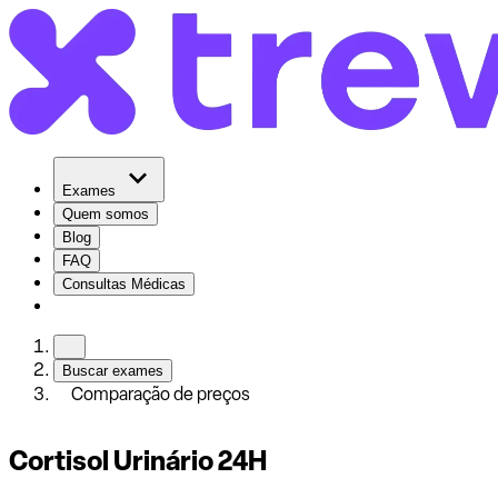
Exames
Quem somos
Blog
FAQ
Consultas Médicas
Buscar exames
Comparação de preços
Cortisol Urinário 24H