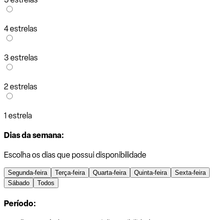
4 estrelas
3 estrelas
2 estrelas
1 estrela
Dias da semana:
Escolha os dias que possui disponibilidade
Segunda-feira
Terça-feira
Quarta-feira
Quinta-feira
Sexta-feira
Sábado
Todos
Período: