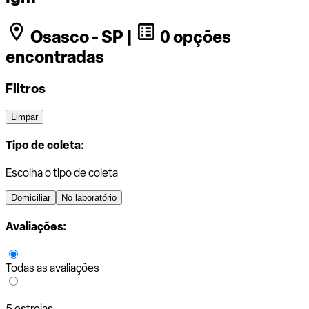
Osasco - SP |
0 opções
encontradas
Filtros
Limpar
Tipo de coleta:
Escolha o tipo de coleta
Domiciliar
No laboratório
Avaliações:
Todas as avaliações
5 estrelas