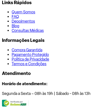
Links Rápidos
Quem Somos
FAQ
Depoimentos
Blog
Consultas Médicas
Informações Legais
Compra Garantida
Pagamento Protegido
Política de Privacidade
Termos e Condições
Atendimento
Horário de atendimento:
Segunda a Sexta – 08h às 19h | Sábado - 08h às 13h