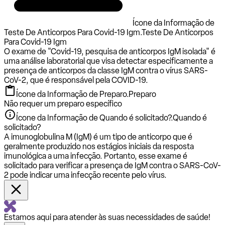
Ícone da Informação de
Teste De Anticorpos Para Covid-19 Igm.
Teste De Anticorpos
Para Covid-19 Igm
O exame de "Covid-19, pesquisa de anticorpos IgM isolada" é
uma análise laboratorial que visa detectar especificamente a
presença de anticorpos da classe IgM contra o vírus SARS-
CoV-2, que é responsável pela COVID-19.
Ícone da Informação de Preparo.
Preparo
Não requer um preparo específico
Ícone da Informação de Quando é solicitado?.
Quando é
solicitado?
A imunoglobulina M (IgM) é um tipo de anticorpo que é
geralmente produzido nos estágios iniciais da resposta
imunológica a uma infecção. Portanto, esse exame é
solicitado para verificar a presença de IgM contra o SARS-CoV-
2 pode indicar uma infecção recente pelo vírus.
Estamos aqui para atender às suas necessidades de saúde!