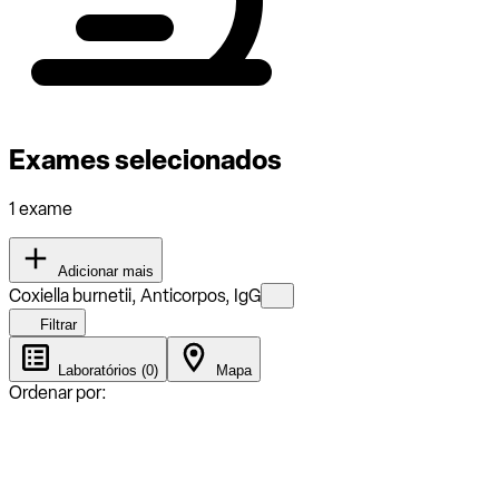
Exames selecionados
1 exame
Adicionar mais
Coxiella burnetii, Anticorpos, IgG
Filtrar
Laboratórios (0)
Mapa
Ordenar por: