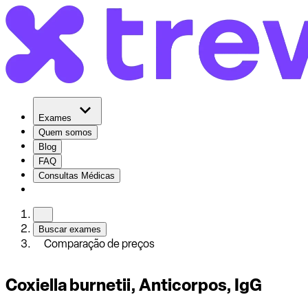
Exames
Quem somos
Blog
FAQ
Consultas Médicas
Buscar exames
Comparação de preços
Coxiella burnetii, Anticorpos, IgG