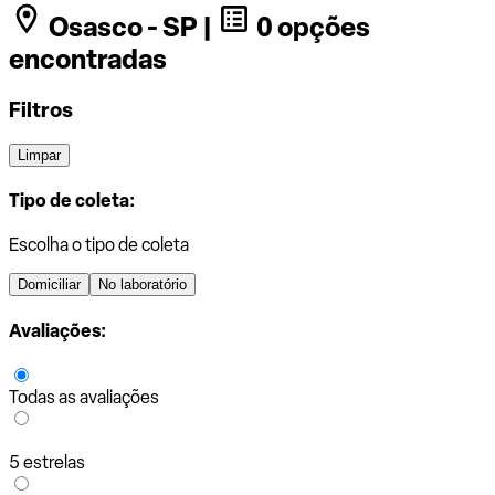
Osasco - SP |
0 opções
encontradas
Filtros
Limpar
Tipo de coleta:
Escolha o tipo de coleta
Domiciliar
No laboratório
Avaliações:
Todas as avaliações
5 estrelas