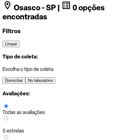
Osasco - SP |
0 opções
encontradas
Filtros
Limpar
Tipo de coleta:
Escolha o tipo de coleta
Domiciliar
No laboratório
Avaliações:
Todas as avaliações
5 estrelas