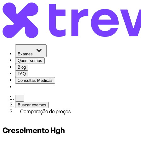
Exames
Quem somos
Blog
FAQ
Consultas Médicas
Buscar exames
Comparação de preços
Crescimento Hgh