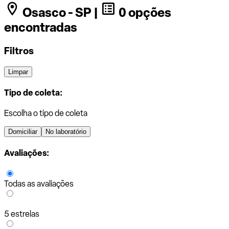
Osasco - SP |
0 opções
encontradas
Filtros
Limpar
Tipo de coleta:
Escolha o tipo de coleta
Domiciliar
No laboratório
Avaliações:
Todas as avaliações
5 estrelas