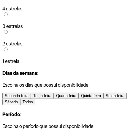
4 estrelas
3 estrelas
2 estrelas
1 estrela
Dias da semana:
Escolha os dias que possui disponibilidade
Segunda-feira
Terça-feira
Quarta-feira
Quinta-feira
Sexta-feira
Sábado
Todos
Período:
Escolha o período que possui disponibilidade